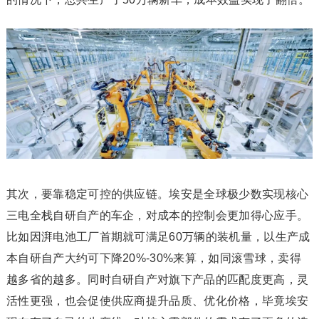
其次，要靠稳定可控的供应链。埃安是全球极少数实现核心
三电全栈自研自产的车企，对成本的控制会更加得心应手。
比如因湃电池工厂首期就可满足60万辆的装机量，以生产成
本自研自产大约可下降20%-30%来算，如同滚雪球，卖得
越多省的越多。同时自研自产对旗下产品的匹配度更高，灵
活性更强，也会促使供应商提升品质、优化价格，毕竟埃安