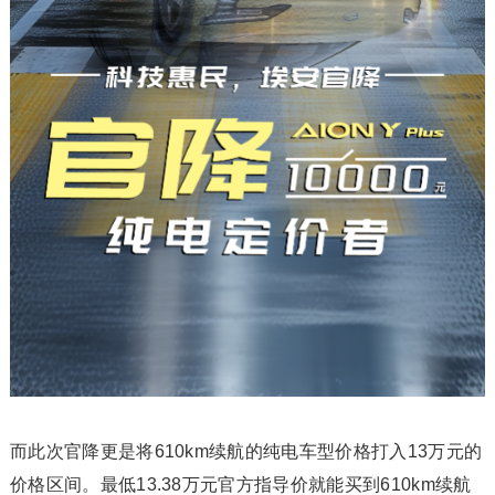
而此次官降更是将610km续航的纯电车型价格打入13万元的
价格区间。最低13.38万元官方指导价就能买到610km续航