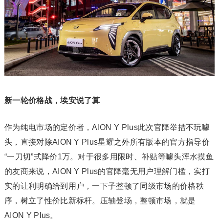
新一轮价格战，埃安说了算
作为纯电市场的定价者，AION Y Plus此次官降举措不玩噱
头，直接对除AION Y Plus星耀之外所有版本的官方指导价
“一刀切”式降价1万。对于很多用限时、补贴等噱头浑水摸鱼
的友商来说，AION Y Plus的官降毫无用户理解门槛，实打
实的让利明确给到用户，一下子整顿了同级市场的价格秩
序，树立了性价比新标杆。压轴登场，整顿市场，就是
AION Y Plus。