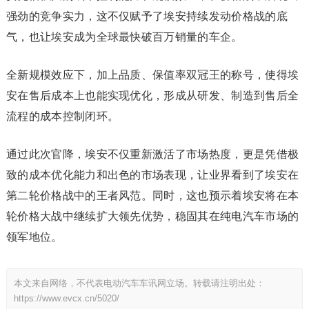
强劲的竞争实力，这不仅赋予了埃安持续发动价格战的底
气，也让埃安成为全球最快破百万销量的车企。
全新规模效应下，加上品质、保值率双冠王的称号，使得埃
安在售后成本上也能实现优化，形成从研发、制造到售后全
流程的成本控制闭环。
通过此次官降，埃安不仅重新激活了市场热度，更是凭借极
致的成本优化能力和出色的市场表现，让业界看到了埃安在
第二轮价格战中的王者风范。同时，这也预示着埃安将在本
轮价格大战中继续扩大领先优势，稳固其在纯电汽车市场的
领军地位。
本文来自网络，不代表电动汽车车讯网立场。转载请注明出处：
https://www.evcx.cn/5020/