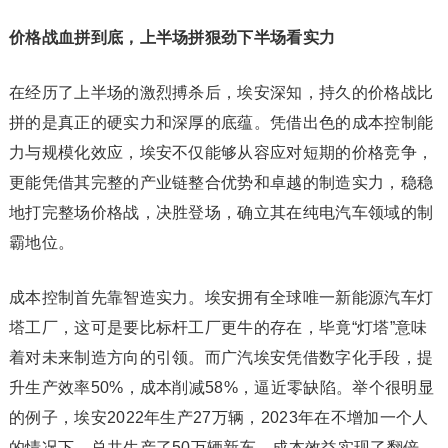
价格战血拼到底，上半场拼狠劲下半场看实力
在经历了上半场的激烈搏杀后，埃安深知，持久的价格战比
拼的是真正的硬实力和深厚的底蕴。凭借出色的成本控制能
力与规模化效应，埃安不仅能够从容应对短期的价格竞争，
更能凭借其完整的产业链整合优势和卓越的制造实力，稳稳
地打完整场价格战，决胜登场，确立其在纯电汽车领域的制
霸地位。
成本控制首先靠智造实力。埃安拥有全球唯一新能源汽车灯
塔工厂，这可是要比标杆工厂更牛的存在，毕竟“灯塔”意味
着对未来制造方向的引领。而广汽埃安凭借数字化手段，提
升生产效率50%，成本削减58%，逼近零缺陷。举个很明显
的例子，埃安2022年生产27万辆，2023年在不增加一个人
的情况下，总共生产了50万辆新车，成本效益实现了翻倍。