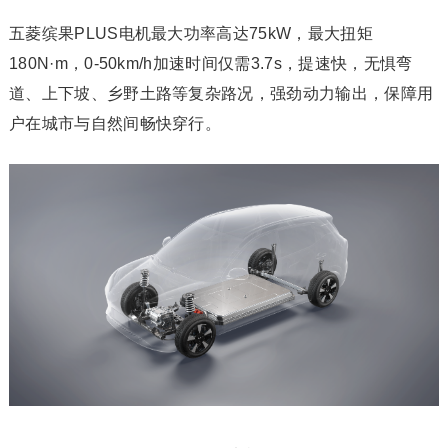
五菱缤果PLUS电机最大功率高达75kW，最大扭矩
180N·m，0-50km/h加速时间仅需3.7s，提速快，无惧弯
道、上下坡、乡野土路等复杂路况，强劲动力输出，保障用
户在城市与自然间畅快穿行。