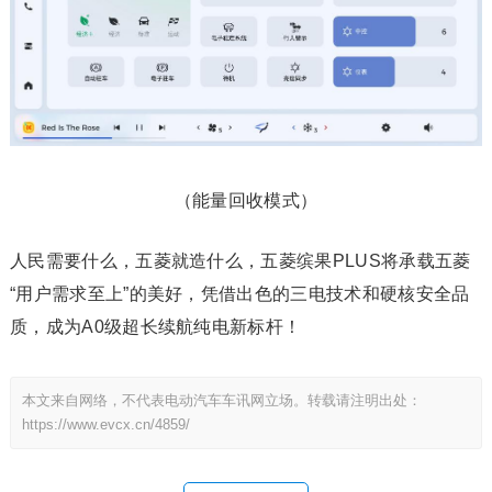
（能量回收模式）
人民需要什么，五菱就造什么，五菱缤果PLUS将承载五菱
“用户需求至上”的美好，凭借出色的三电技术和硬核安全品
质，成为A0级超长续航纯电新标杆！
本文来自网络，不代表电动汽车车讯网立场。转载请注明出处：
https://www.evcx.cn/4859/