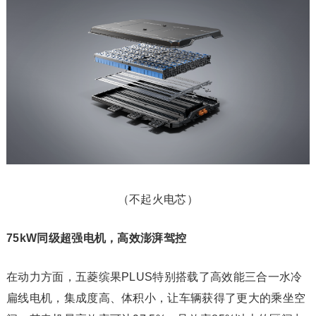
（不起火电芯）
75kW同级超强电机，高效澎湃驾控
在动力方面，五菱缤果PLUS特别搭载了高效能三合一水冷
扁线电机，集成度高、体积小，让车辆获得了更大的乘坐空