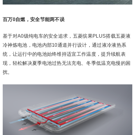
百万0自燃，安全节能两不误
基于对A0级纯电车的安全追求，五菱缤果PLUS搭载五菱液
冷神炼电池，电池内部10通道并行设计，通过液冷液热系
统，让运行中的电池始终维持适宜工作温度，提升续航表
现，轻松解决夏季电池过热无法充电、冬季低温充电慢的困
扰。