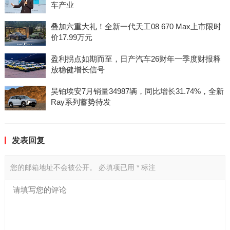
车产业
叠加六重大礼！全新一代天工08 670 Max上市限时
价17.99万元
盈利拐点如期而至，日产汽车26财年一季度财报释
放稳健增长信号
昊铂埃安7月销量34987辆，同比增长31.74%，全新
Ray系列蓄势待发
发表回复
您的邮箱地址不会被公开。
必填项已用
*
标注