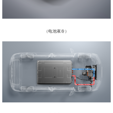
（电池液冷）