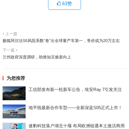
63
赞
上一篇
极狐阿尔法S5风阻系数“卷”出全球量产车第一，售价或为20万左右
下一篇
兰州政府深度调研，助推知豆焕新向上
为您推荐
工信部发布新一轮新车公告，埃安Ray 7引发关注
地平线最新合作车型——全新深蓝S05正式上市！
速豹科技落户湖北十堰 布局欧洲链通本土激活商用