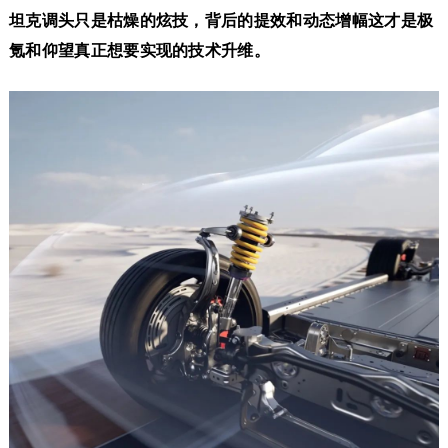
坦克调头只是枯燥的炫技，背后的提效和动态增幅这才是极
氪和仰望真正想要实现的技术升维。