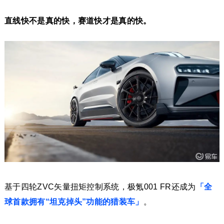
直线快不是真的快，赛道快才是真的快。
基于四轮ZVC矢量扭矩控制系统，极氪001 FR还成为
「全
球首款拥有“坦克掉头”功能的猎装车」
。