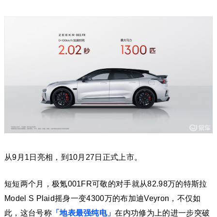
从9月1日亮相，到10月27日正式上市。
短短两个月，极氪001FR可敬的对手就从82.98万的特斯拉
Model S Plaid摇身一变4300万的布加迪Veyron，不仅如
此，这台号称
「地表最强纯电」
在内功修为上的进一步突破