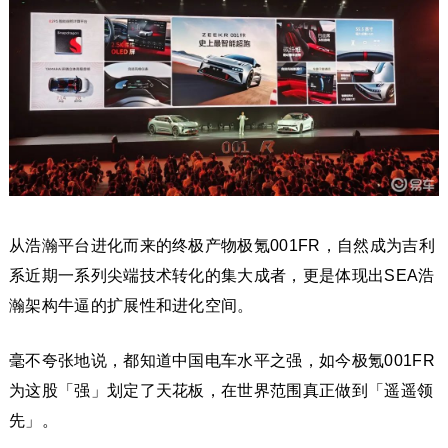
从浩瀚平台进化而来的终极产物极氪001FR，自然成为吉利
系近期一系列尖端技术转化的集大成者，更是体现出SEA浩
瀚架构牛逼的扩展性和进化空间。
毫不夸张地说，都知道中国电车水平之强，如今极氪001FR
为这股「强」划定了天花板，在世界范围真正做到「遥遥领
先」。