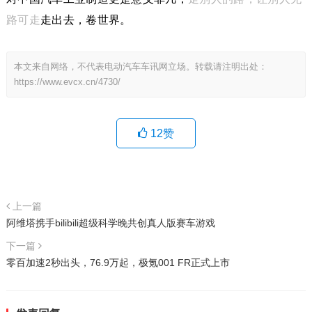
路可走
走出去，卷世界。
本文来自网络，不代表电动汽车车讯网立场。转载请注明出处：
https://www.evcx.cn/4730/
12
赞
上一篇
阿维塔携手bilibili超级科学晚共创真人版赛车游戏
下一篇
零百加速2秒出头，76.9万起，极氪001 FR正式上市