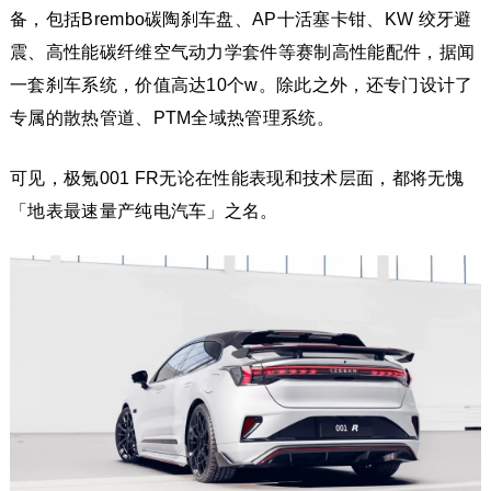
备，包括Brembo碳陶刹车盘、AP十活塞卡钳、KW 绞牙避
震、高性能碳纤维空气动力学套件等赛制高性能配件，据闻
一套刹车系统，价值高达10个w。除此之外，还专门设计了
专属的散热管道、PTM全域热管理系统。
可见，极氪001 FR无论在性能表现和技术层面，都将无愧
「地表最速量产纯电汽车」之名。