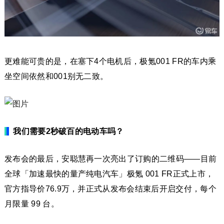
更难能可贵的是，在塞下4个电机后，极氪001 FR的车内乘
坐空间依然和001别无二致。
我们需要2秒破百的电动车吗？
发布会的最后，安聪慧再一次亮出了订购的二维码——目前
全球「加速最快的量产纯电汽车」极氪 001 FR正式上市，
官方指导价76.9万，并正式从发布会结束后开启交付，每个
月限量 99 台。