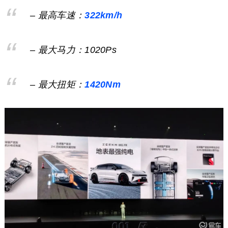
– 最高车速：
322km/h
– 最大马力：1020Ps
– 最大扭矩：
1420Nm