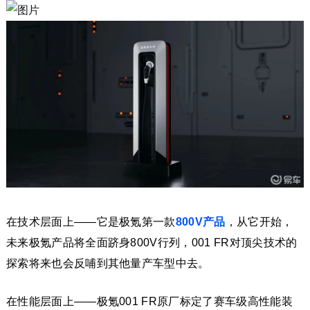
在技术层面上——它是极氪第一款
800V产品
，从它开始，
未来极氪产品将全面跻身800V行列，001 FR对顶尖技术的
探索将来也会反哺到其他量产车型中去。
在性能层面上——极氪001 FR原厂标定了赛车级高性能装