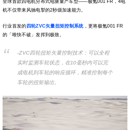
全球首款四电机分布式电驱量产车型——极氪001 FR，4电
机不仅带来风驰电掣的2秒级加速能力。
行业首发的
四轮ZVC矢量扭矩控制系统
，更将极氪001 FR
的「唯快不破」发挥到极致。
-ZVC四轮扭矩矢量控制技术：可以全程
实时监测车轮状态，在10毫秒内可以完
成电机到车轮的响应循环，精准控制每个
车轮的扭矩输出。