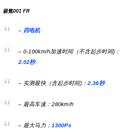
极氪001 FR
–
四电机
– 0-100km/h加速时间（不含起步时间)：
2.02秒
– 实测最快（含起步时间)：
2.36秒
– 最高车速：280km/h
– 最大马力：
1300Ps