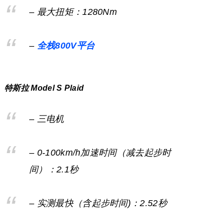
– 最大扭矩：1280Nm
–
全栈800V平台
特斯拉 Model S Plaid
– 三电机
– 0-100km/h加速时间（减去起步时
间）：2.1秒
– 实测最快（含起步时间)：2.52秒