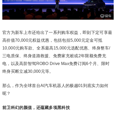
官方为新车上市还给出了一系列购车权益，即刻下定可享最
高价值70,000元权益优惠，包括包括5,000元定金可抵
10,000元购车款、全系最高15,000元选配优惠、终身整车/
三电质保、终身道路救援、免费家充桩或2年限额免费充
电，以及高阶智驾ROBO Drive Max免费订阅6个月、限时
终身买断立减30,000元等。
那么，作为全球首台AI汽车机器人的极越01到底实力如何
呢？
前卫科幻的颜值，还蕴藏多项黑科技