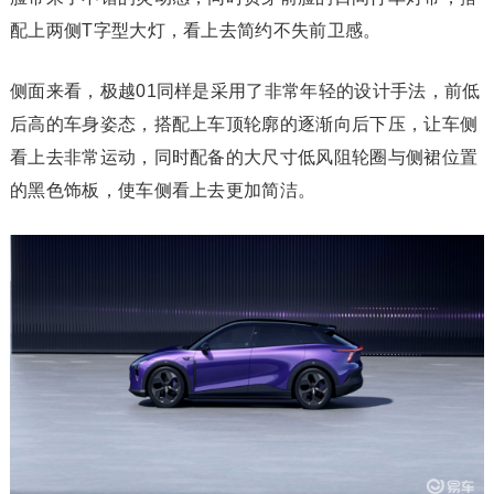
配上两侧T字型大灯，看上去简约不失前卫感。
侧面来看，极越01同样是采用了非常年轻的设计手法，前低
后高的车身姿态，搭配上车顶轮廓的逐渐向后下压，让车侧
看上去非常运动，同时配备的大尺寸低风阻轮圈与侧裙位置
的黑色饰板，使车侧看上去更加简洁。