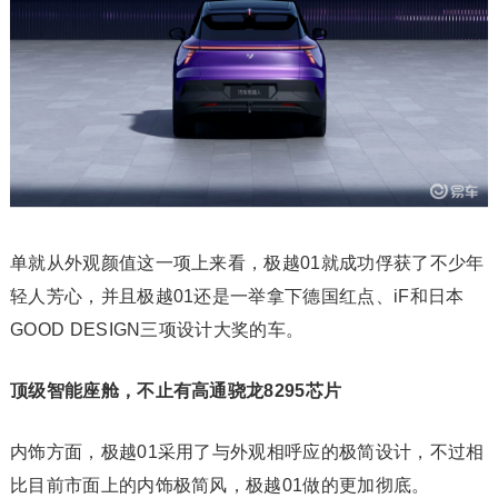
单就从外观颜值这一项上来看，极越01就成功俘获了不少年
轻人芳心，并且极越01还是一举拿下德国红点、iF和日本
GOOD DESIGN三项设计大奖的车。
顶级智能座舱，不止有高通骁龙8295芯片
内饰方面，极越01采用了与外观相呼应的极简设计，不过相
比目前市面上的内饰极简风，极越01做的更加彻底。