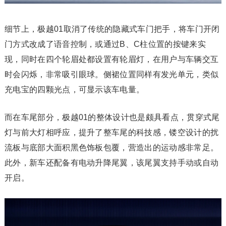
细节上，极越01取消了传统的隐藏式车门把手，将车门开闭
门方式改成了语音控制，或通过B、C柱位置的按键来实
现，同时在四个轮眉处都设置有轮眉灯，在用户与车辆交互
时会闪烁，非常吸引眼球。侧裙位置同样有发光单元，类似
充电宝的四颗光点，可显示该车电量。
而在车尾部分，极越01的整体设计也是颇具看点，贯穿式尾
灯与前大灯相呼应，提升了整车尾的科技感，镂空设计的扰
流板与底部大面积黑色饰板包覆，营造出的运动感非常足。
此外，新车还配备有电动升降尾翼，该尾翼支持手动或自动
开启。