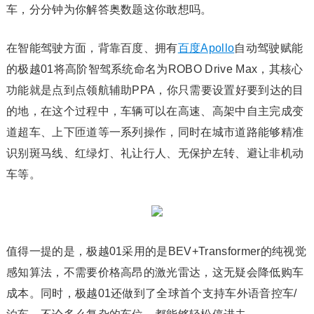
车，分分钟为你解答奥数题这你敢想吗。
在智能驾驶方面，背靠百度、拥有
百度Apollo
自动驾驶赋能
的极越01将高阶智驾系统命名为ROBO Drive Max，其核心
功能就是点到点领航辅助PPA，你只需要设置好要到达的目
的地，在这个过程中，车辆可以在高速、高架中自主完成变
道超车、上下匝道等一系列操作，同时在城市道路能够精准
识别斑马线、红绿灯、礼让行人、无保护左转、避让非机动
车等。
值得一提的是，极越01采用的是BEV+Transformer的纯视觉
感知算法，不需要价格高昂的激光雷达，这无疑会降低购车
成本。同时，极越01还做到了全球首个支持车外语音控车/