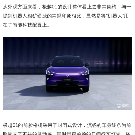
从外观方面来看，极越01的设计整体看上去非常简约，与一
提到机器人粗犷硬派的常规印象相比，显然是将“机器人”用
在了智能科技配置上。
极越01的前脸格栅采用了封闭式设计，流畅的车身线条为前
脸带来了不错的灵动感，同时贯穿前脸的日间行车灯带，搭