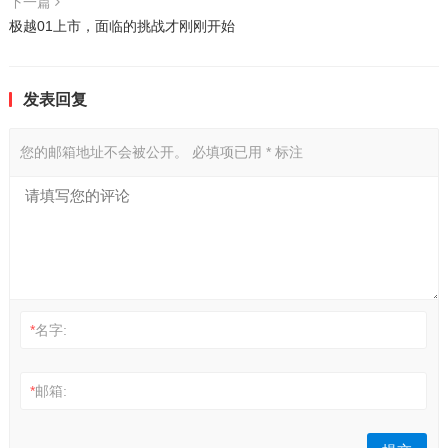
下一篇
极越01上市，面临的挑战才刚刚开始
发表回复
您的邮箱地址不会被公开。
必填项已用
*
标注
*
名字:
*
邮箱: