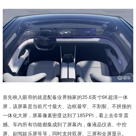
首先映入眼帘的就是配备业界独家的35.6英寸6K超清一体
屏，该屏幕是当前尺寸最大、边框最窄、不割裂、不拼接的
一体化大屏，屏幕像素密度达到了185PPI，看上去非常震
撼。车内所有功能都集成到了屏幕内，像液晶仪表、中控
屏、副驾娱乐屏等等，同时支持双屏、三屏和全屏显示。