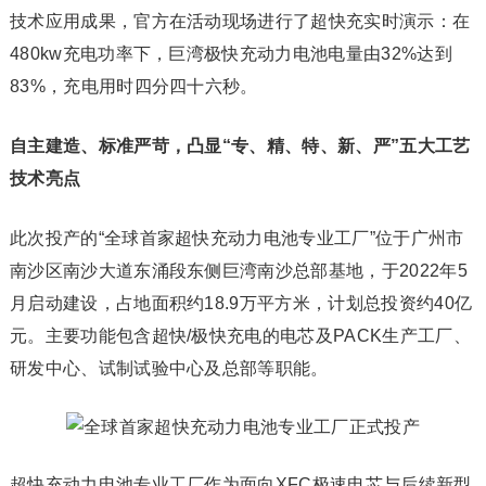
技术应用成果，官方在活动现场进行了超快充实时演示：在
480kw充电功率下，巨湾极快充动力电池电量由32%达到
83%，充电用时四分四十六秒。
自主建造、标准严苛，凸显“
专、精、特、新、严”五大
工艺
技术
亮点
此次投产的“全球首家超快充动力电池专业工厂”位于广州市
南沙区南沙大道东涌段东侧巨湾南沙总部基地，于2022年5
月启动建设，占地面积约18.9万平方米，计划总投资约40亿
元。主要功能包含超快/极快充电的电芯及PACK生产工厂、
研发中心、试制试验中心及总部等职能。
超快充动力电池专业工厂作为面向XFC极速电芯与后续新型