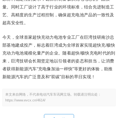
量。同时工厂设计了高于行业的环境标准，结合先进制造工
艺、高精度的生产过程控制，确保超充电池产品的一致性及
超高安全性。
今天，全球首家超快充动力电池专业工厂在巨湾技研南沙总
部基地建成投产，标志着巨湾成为全球首家实现超快充/极快
充动力电池规模化量产的企业。随着超快/极快充电时代的到
来，巨湾技研会长期坚定地以引领者的姿态和担当，让消费
者获得新能源汽车“充电像加油一样快”等更好的体验，助推
新能源汽车的广泛普及和“双碳”目标的早日实现！
本文来自网络，不代表电动汽车车讯网立场。转载请注明出处：
https://www.evcx.cn/4614/