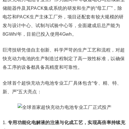
储能器件及其PACK集成系统的研发和生产的“母工厂”，除
电芯和PACK生产主体工厂外，项目还配套有较大规模的研
发与设计中心、试制与试验中心等，全面建成后总产能为
8GWh/年，目前已投入使用4Gwh。
巨湾技研凭借自主创新、科学严苛的生产工艺和流程，对超
快充动力电池的生产制造过程制定了高一致性标准，以确保
各工序的设备都具备高精度和可靠性。
全球首个超快充动力电池专业工厂具体包含“专、精、特、
新、严”五大亮点：
1.
专用功能化电解液的注液与化成工艺，实现高倍率持续充