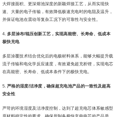
大焊接面积、更深熔池深度的新颖焊接工艺，从而实现快
速、大量的电子传输，有效降低极速充电时的电阻及温升，
并保证电池在震动等复杂工况下的可靠性与安全性。
4.
多层涂布/辊压创新工艺，实现
高能密、长寿命、低成本
极快充电
多层涂覆技术结合优化后的电极材料体系，能够大幅提升载
流子传输和电化学反应速度，有效避免超充析锂，实现电芯
在高能密、长寿命、低成本条件下的极快充电。
5.
严格的湿度/洁净度，
确保超充电池产品的一致性及超高
安全
性
严苛的环境湿度及洁净度控制，达到了超充电芯体系敏感型
原材料稳定性的要求，确保所制备极快充电电芯的产品质