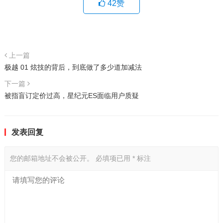
42
赞
上一篇
极越 01 炫技的背后，到底做了多少道加减法
下一篇
被指盲订定价过高，星纪元ES面临用户质疑
发表回复
您的邮箱地址不会被公开。
必填项已用
*
标注