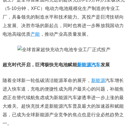
（5-10分钟，XFC）电动力电池规模化生产制造的专业工
厂，具备领先的制造水平和技术能力。其投产是巨湾技研向
上发展、决胜市场的新起点，同时也将进一步释放我国动力
电池高端优质
产能
，推动产业高质量发展。
超充时代开启，巨湾
极快充电池赋能
新能源汽车
发展
随着全球新一轮低碳清洁能源革命的展开，
新能源
汽车增长
进入快车道，充电的便捷性成为用户最关心的问题，补能焦
虑正在替代续航焦虑成为新能源汽车渗透率进一步上涨的最
大难关。超快充技术是新能源汽车普及最大的加速器和赋能
器，已成为全球新能源产业竞争的焦点也是行业必然趋势之
一。