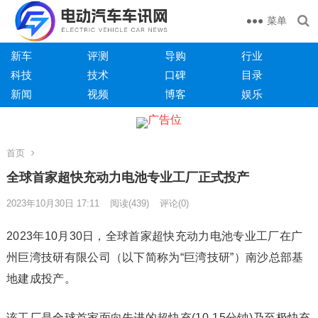
菜单
新车
评测
导购
行业
科技
技术
口碑
目录
新闻
视频
博客
娱乐
首页
全球首家超快充动力电池专业工厂正式投产
2023年10月30日 17:11
阅读
(439)
评论(0)
2023年10月30日，全球首家超快充动力电池专业工厂在广
州巨湾技研有限公司（以下简称为“巨湾技研”）南沙总部基
地建成投产。
该工厂是全球首家面向先进的超快充(10-15分钟)乃至极快充