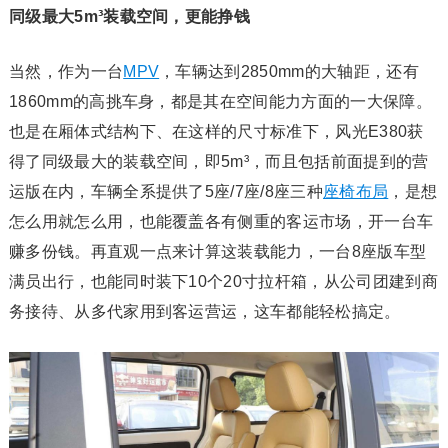
同级最大5m³装载空间，更能挣钱
当然，作为一台
MPV
，车辆达到2850mm的大轴距，还有
1860mm的高挑车身，都是其在空间能力方面的一大保障。
也是在厢体式结构下、在这样的尺寸标准下，风光E380获
得了同级最大的装载空间，即5m³，而且包括前面提到的营
运版在内，车辆全系提供了5座/7座/8座三种
座椅布局
，是想
怎么用就怎么用，也能覆盖各有侧重的客运市场，开一台车
赚多份钱。再直观一点来计算这装载能力，一台8座版车型
满员出行，也能同时装下10个20寸拉杆箱，从公司团建到商
务接待、从多代家用到客运营运，这车都能轻松搞定。