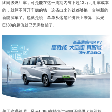
比同级燃油车，可是能在这一周期内省下超13万元用车成本
的，就算不算开车赚的钱，这省出来的钱都够换一台崭新的
新能源车了。也就是说，单单从这笔经济账上来算，风光
E380的超值就已无需赘述了。
关于这赚钱吧，风光E380在销售过程中还提供了营运版，