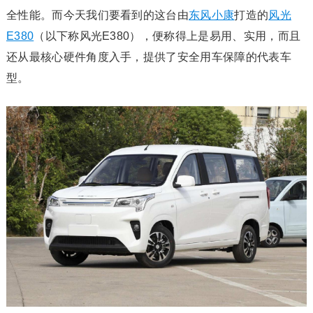
全性能。而今天我们要看到的这台由
东风小康
打造的
风光
E380
（以下称风光E380），便称得上是易用、实用，而且
还从最核心硬件角度入手，提供了安全用车保障的代表车
型。