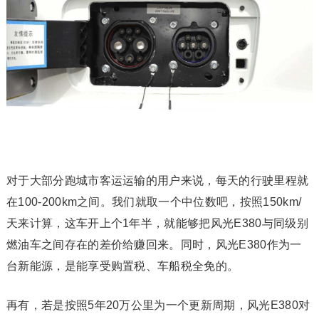
对于大部分跑城市客运运输的用户来说，每天的行驶里程就
在100-200km之间。我们就取一个中位数吧，按照150km/
天来计算，这车开上个1年半，就能够把风光E380与同级别
燃油车之间存在的差价给赚回来。同时，风光E380作为一
台新能源，是能享受购置税、车船税全免的。
再有，若是按照5年20万公里为一个更新周期，风光E380对