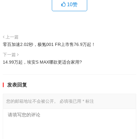
10
赞
上一篇
零百加速2.02秒，极氪001 FR上市售76.9万起！
下一篇
14.99万起，埃安S MAX哪款更适合家用?
发表回复
您的邮箱地址不会被公开。
必填项已用
*
标注