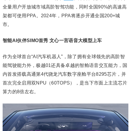
全量用户开放城市域高阶智驾功能，同时全国90%的高速高
架都可使用PPA。2024年，PPA将逐步开通全国200+城
市。
智能AI伙伴SIMO首秀 文心一言语音大模型上车
作为全球首台“AI汽车机器人”，除了拥有全球领先的高阶智
能驾驶能力外，极越01还具备卓越的智舱语音交互能力，国
内首发搭载高通第4代骁龙汽车数字座舱平台8295芯片，并
首次完全启用双NPU（60TOPS），是当下市面上主流芯片
算力的8倍左右。