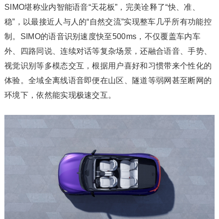
SIMO堪称业内智能语音“天花板”，完美诠释了“快、准、
稳”，以最接近人与人的“自然交流”实现整车几乎所有功能控
制。SIMO的语音识别速度快至500ms，不仅覆盖车内车
外、四路同说、连续对话等复杂场景，还融合语音、手势、
视觉识别等多模态交互，根据用户喜好和习惯带来个性化的
体验。全域全离线语音即便在山区、隧道等弱网甚至断网的
环境下，依然能实现极速交互。