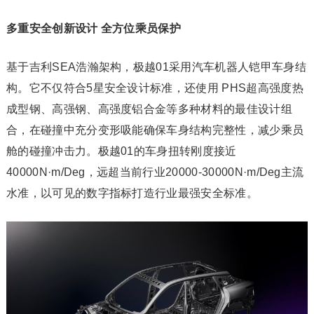
多重安全创新设计 全方位乘员保护
基于吉利SEA浩瀚架构，极越01采用汽车机器人铠甲车身结
构。它不仅符合5星安全设计标准，还使用 PHS超高强度热
成型钢、高强钢、高强度铝合金等多种材料的最佳设计组
合，在碰撞中充分变形吸能确保车身结构完整性，减少乘员
舱的碰撞冲击力。极越01的车身扭转刚度接近
40000N·m/Deg，远超当前行业20000-30000N·m/Deg主流
水准，以可见的数字指标打造行业最强安全标准。