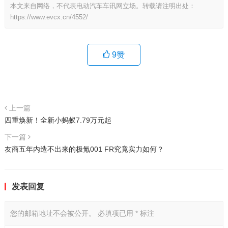
本文来自网络，不代表电动汽车车讯网立场。转载请注明出处：
https://www.evcx.cn/4552/
9
赞
上一篇
四重焕新！全新小蚂蚁7.79万元起
下一篇
友商五年内造不出来的极氪001 FR究竟实力如何？
发表回复
您的邮箱地址不会被公开。
必填项已用
*
标注