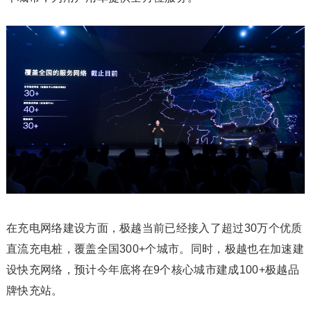
在充电网络建设方面，极越当前已经接入了超过30万个优质
直流充电桩，覆盖全国300+个城市。同时，极越也在加速建
设快充网络，预计今年底将在9个核心城市建成100+极越品
牌快充站。