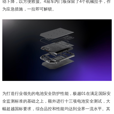
动下降，以方便救援。4扇车内门板保留了4个机械拉手，作
为应急措施，一拉即可解锁。
为打造行业领先的电池安全防护性能，极越01在满足国际安
全监测标准的基础之上，额外进行十三项电池安全测试，大
幅超越国标要求，综合品控和性能均达到业界一流水平。其