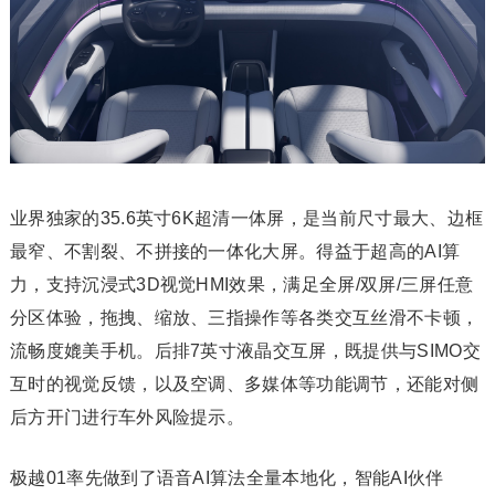
业界独家的35.6英寸6K超清一体屏，是当前尺寸最大、边框
最窄、不割裂、不拼接的一体化大屏。得益于超高的AI算
力，支持沉浸式3D视觉HMI效果，满足全屏/双屏/三屏任意
分区体验，拖拽、缩放、三指操作等各类交互丝滑不卡顿，
流畅度媲美手机。后排7英寸液晶交互屏，既提供与SIMO交
互时的视觉反馈，以及空调、多媒体等功能调节，还能对侧
后方开门进行车外风险提示。
极越01率先做到了语音AI算法全量本地化，智能AI伙伴