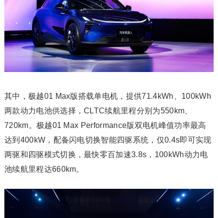
其中，极越01 Max版搭载单电机，提供71.4kWh、100kWh
两款动力电池供选择，CLTC续航里程分别为550km、
720km。极越01 Max Performance版双电机峰值功率最高
达到400kW，配备闪电切换智能四驱系统，仅0.4s即可实现
两驱和四驱模式切换，最快零百加速3.8s，100kWh动力电
池续航里程达660km。