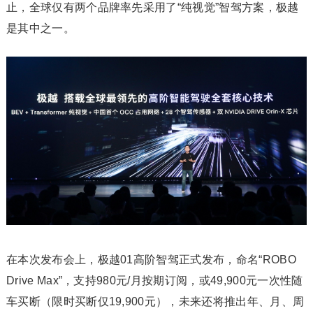
止，全球仅有两个品牌率先采用了“纯视觉”智驾方案，极越
是其中之一。
在本次发布会上，极越01高阶智驾正式发布，命名“ROBO
Drive Max”，支持980元/月按期订阅，或49,900元一次性随
车买断（限时买断仅19,900元），未来还将推出年、月、周