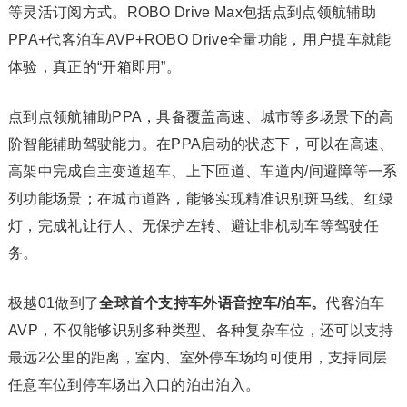
等灵活订阅方式。ROBO Drive Max包括点到点领航辅助
PPA+代客泊车AVP+ROBO Drive全量功能，用户提车就能
体验，真正的“开箱即用”。
点到点领航辅助PPA，具备覆盖高速、城市等多场景下的高
阶智能辅助驾驶能力。在PPA启动的状态下，可以在高速、
高架中完成自主变道超车、上下匝道、车道内/间避障等一系
列功能场景；在城市道路，能够实现精准识别斑马线、红绿
灯，完成礼让行人、无保护左转、避让非机动车等驾驶任
务。
极越01做到了
全球首个支持车外语音控车/泊车。
代客泊车
AVP，不仅能够识别多种类型、各种复杂车位，还可以支持
最远2公里的距离，室内、室外停车场均可使用，支持同层
任意车位到停车场出入口的泊出泊入。