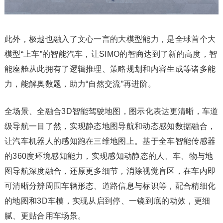
此外，极越也融入了文心一言的大模型能力，是全球首个大
模型“上车”的智能汽车，让SIMO的智商达到了新的高度，智
能座舱从此拥有了逻辑推理、策略规划和内容生成等诸多能
力，能解奥数题，助力“自然交流”再进阶。
全场景、全融合3D智能驾驶地图，图示化表达更清晰，车道
级导航一目了然，实现静态地图导航和动态感知数据融合，
让汽车机器人的感知跑在三维地图上。基于全车智能传感器
的360度环境感知能力，实现感知动静态的人、车、物与地
图导航深度融合，还原更多细节，消除视觉盲区，在车内即
可清晰分辨周围车辆形态、道路信息与标识等，配合精细化
的地图和3D车模，实现从启到停、一镜到底的动效，更细
腻、更贴合用车场景。