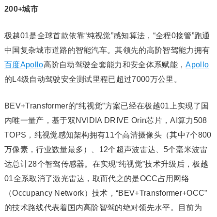
200+城市
极越01是全球首款依靠“纯视觉”感知算法，“全程0接管”跑通
中国复杂城市道路的智能汽车。其领先的高阶智驾能力拥有
百度Apollo
高阶自动驾驶全套能力和安全体系赋能，
Apollo
的L4级自动驾驶安全测试里程已超过7000万公里。
BEV+Transformer的“纯视觉”方案已经在极越01上实现了国
内唯一量产，基于双NVIDIA DRIVE Orin芯片，AI算力508
TOPS，纯视觉感知架构拥有11个高清摄像头（其中7个800
万像素，行业数量最多）、12个超声波雷达、5个毫米波雷
达总计28个智驾传感器。在实现“纯视觉”技术升级后，极越
01全系取消了激光雷达，取而代之的是OCC占用网络
（Occupancy Network）技术，“BEV+Transformer+OCC”
的技术路线代表着国内高阶智驾的绝对领先水平。目前为