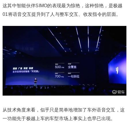
这其中智能伙伴SIMO的表现最为惊艳，这种惊艳，是极越
01将语音交互提升到了人与整车交互、收发指令的层面。‍‍‍‍‍‍‍‍‍‍‍‍‍‍‍
从技术角度来看，似乎只是简单地增加了车外语音交互，这
一功能先于极越上车的车型市场上事实上也早已出现。 ‍‍‍‍‍‍‍‍