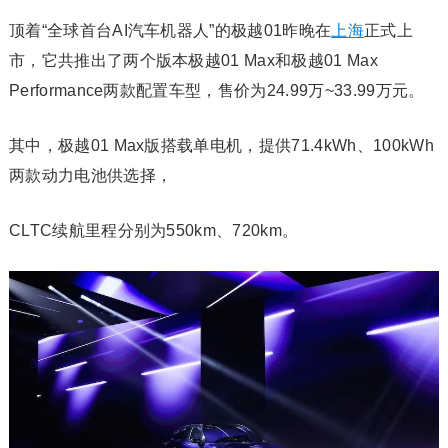
顶着“全球首台AI汽车机器人”的极越01昨晚在
上海
正式上
市，它共推出了两个版本极越01 Max和极越01 Max
Performance两款配置车型，售价为24.99万~33.99万元。
其中，极越01 Max版搭载单电机，提供71.4kWh、100kWh
两款动力电池供选择，
CLTC续航里程分别为550km、720km。