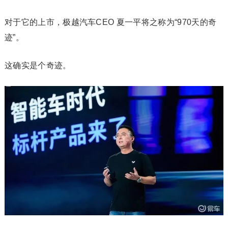
对于它的上市，极越汽车CEO 夏一平将之称为“970天的奇
迹”。
这确实是个奇迹。