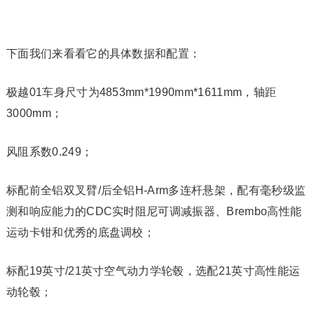
下面我们来看看它的具体数据和配置：
极越01车身尺寸为4853mm*1990mm*1611mm，轴距
3000mm；
风阻系数0.249；
标配前全铝双叉臂/后全铝H-Arm多连杆悬架，配有毫秒级监
测和响应能力的CDC实时阻尼可调减振器、Brembo高性能
运动卡钳和优秀的底盘调校；
标配19英寸/21英寸空气动力学轮毂，选配21英寸高性能运
动轮毂；