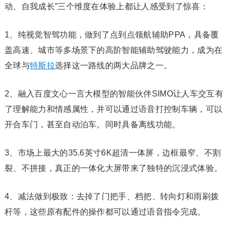
动、自我成长”三个维度在体验上都让人感受到了惊喜：
1、纯视觉智驾功能，做到了点到点领航辅助PPA，具备覆
盖高速、城市等多场景下的高阶智能辅助驾驶能力，成为在
全球与
特斯拉
选择这一路线的两大品牌之一。
2、融入百度文心一言大模型的智能伙伴SIMO让人车交互有
了理解能力和情感属性，并可以通过语音打控制车辆，可以
开合车门，甚至自动泊车。同时具备离线功能。‍
3、市场上最大的35.6英寸6K超清一体屏，边框最窄、不割
裂、不拼接，真正的一体化大屏带来了独特的沉浸式体验。
4、减法做到极致：去掉了门把手、档把、转向灯和雨刷拨
杆等，这些原有配件的操作都可以通过语音指令完成。‍‍‍‍‍‍