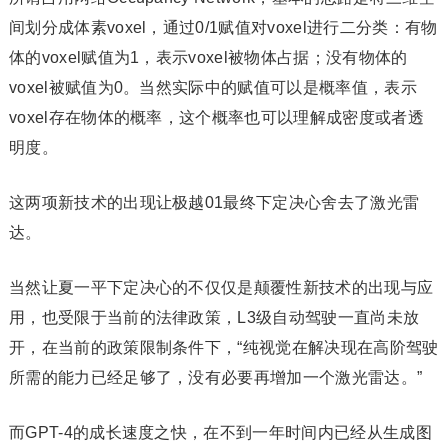
间划分成体素voxel，通过0/1赋值对voxel进行二分类：有物
体的voxel赋值为1，表示voxel被物体占据；没有物体的
voxel被赋值为0。当然实际中的赋值可以是概率值，表示
voxel存在物体的概率，这个概率也可以理解成密度或者透
明度。
这两项新技术的出现让极越01最终下定决心舍去了激光雷
达。‍
当然让夏一平下定决心的不仅仅是颠覆性新技术的出现与应
用，也受限于当前的法律政策，L3级自动驾驶一直尚未放
开，在当前的政策限制条件下，“纯视觉在解决现在高阶驾驶
所需的能力已经足够了，没有必要再增加一个激光雷达。”
而GPT-4的成长速度之快，在不到一年时间内已经从生成图