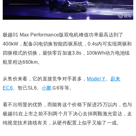
极越01 Max Performance版双电机峰值功率最高达到了
400kW，配备闪电切换智能四驱系统，0.4s内可实现两驱和
四驱模式的切换，最快零百加速3.8s，100kWh动力电池续
航里程达660km。
从售价来看，它的直接竞争对手甚多，
Model Y
、
蔚来
EC6
、智己SL6、
小鹏
Ｇ6等等。‍‍‍‍‍‍‍‍
看不出明显的优势，而能将这个价格下探进25万以内，也与
极越01在上市之前不到两个月下决心去掉两颗激光雷达，走
纯视觉技术路线有关，从硬件配置上似乎又输了一成。‍‍‍‍‍‍‍‍‍‍‍‍