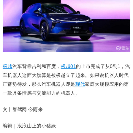
极越
汽车背靠吉利和百度，
极越01
的上市完成了从0到1，汽
车机器人这面大旗算是被极越立了起来。如果说机器人时代
正蓄势待发，那么汽车机器人即是
现代
家庭大规模应用的第
一款具备情感与交流能力的机器人。
文丨智驾网 今雨来
编辑｜浪浪山上的小猪妖