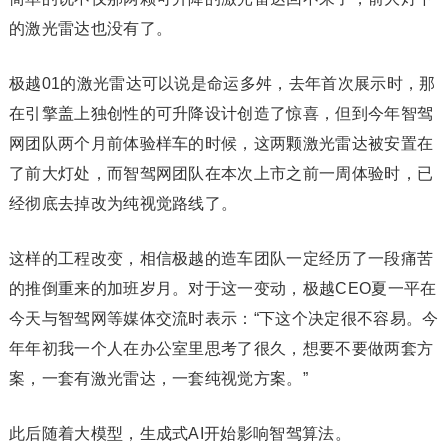
的激光雷达也没有了。‍‍‍‍‍‍‍‍
极越01的激光雷达可以说是命运多舛，去年首次展示时，那
在引擎盖上独创性的可升降设计创造了惊喜，但到今年智驾
网团队两个月前体验样车的时候，这两颗激光雷达被安置在
了前大灯处，而智驾网团队在本次上市之前一周体验时，已
经彻底去掉改为纯视觉路线了。
这样的工程改变，相信极越的造车团队一定经历了一段痛苦
的推倒重来的加班岁月。对于这一变动，极越CEO夏一平在
今天与智驾网等媒体交流时表示：“下这个决定很不容易。今
年年初我一个人在办公室里思考了很久，想要不要做两套方
案，一套有激光雷达，一套纯视觉方案。”‍‍‍‍‍‍‍‍‍‍‍‍
此后随着大模型，生成式AI开始影响智驾算法。‍‍‍‍‍‍‍‍‍