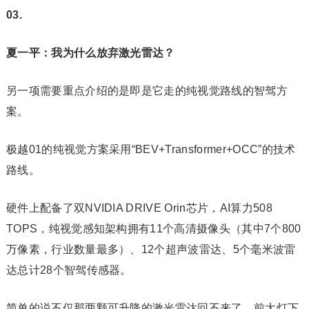
03.
夏一平：我为什么放弃激光雷达？
另一项需要重点介绍的是即是它走的纯视觉路线的智驾方
案。‍‍
极越01的纯视觉方案采用“BEV+Transformer+OCC”的技术
路线。
硬件上配备了双NVIDIA DRIVE Orin芯片，AI算力508
TOPS，纯视觉感知架构拥有11个高清摄像头（其中7个800
万像素，行业数量最多）、12个超声波雷达、5个毫米波雷
达总计28个智驾传感器。
简单的说不仅那两颗可升降的激光雷达回不来了，前大灯下