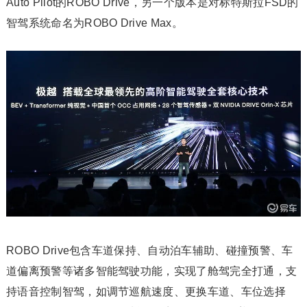
Auto Pilot的ROBO Drive，另一个版本是对标特斯拉FSD的
智驾系统命名为ROBO Drive Max。
ROBO Drive包含车道保持、自动泊车辅助、碰撞预警、车
道偏离预警等诸多智能驾驶功能，实现了舱驾完全打通，支
持语音控制智驾，如调节巡航速度、更换车道、车位选择