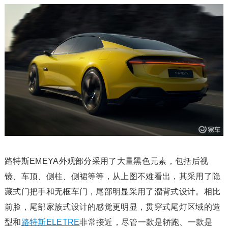
路特斯EMEYA外观部分采用了大量黑色元素，包括后视
镜、车顶、侧柱、侧裙等等，从上图不难看出，其采用了隐
藏式门把手和无框车门，尾部明显采用了溜背式设计。相比
前脸，尾部家族式设计的感觉更明显，贯穿式尾灯区域的造
型和
路特斯ELETRE
非常接近，尽管一款是轿跑、一款是