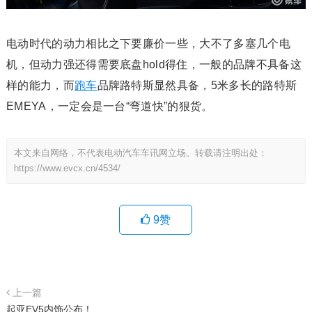
电动时代的动力相比之下要廉价一些，大不了多塞几个电
机，但动力强还得需要底盘hold得住，一般的品牌不具备这
样的能力，而
跑车
品牌路特斯显然具备，5米多长的路特斯
EMEYA，一定会是一台“弯道快”的狠货。
本文来自网络，不代表电动汽车车讯网立场。转载请注明出处：
https://www.evcx.cn/4534/
9
赞
上一篇
起亚EV5内饰公布！