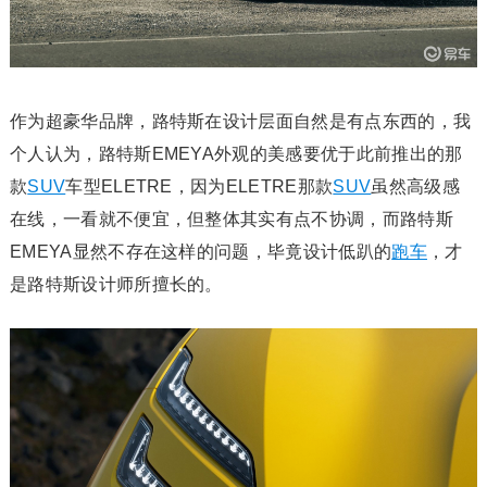
作为超豪华品牌，路特斯在设计层面自然是有点东西的，我
个人认为，路特斯EMEYA外观的美感要优于此前推出的那
款
SUV
车型ELETRE，因为ELETRE那款
SUV
虽然高级感
在线，一看就不便宜，但整体其实有点不协调，而路特斯
EMEYA显然不存在这样的问题，毕竟设计低趴的
跑车
，才
是路特斯设计师所擅长的。