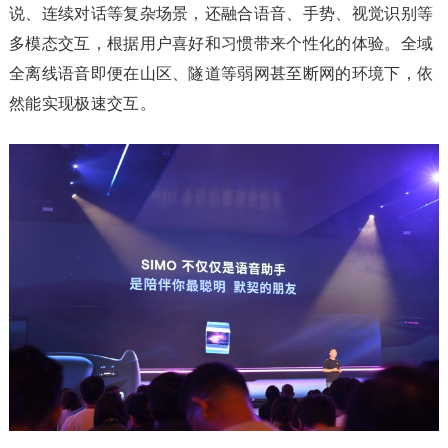
说、连续对话等复杂场景，还融合语音、手势、视觉识别等
多模态交互，根据用户喜好和习惯带来个性化的体验。全域
全离线语音即便在山区、隧道等弱网甚至断网的环境下，依
然能实现极速交互。