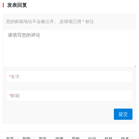
发表回复
您的邮箱地址不会被公开。
必填项已用
*
标注
*
名字:
*
邮箱:
首页
新闻
新车
评测
导购
行业
科技
技术