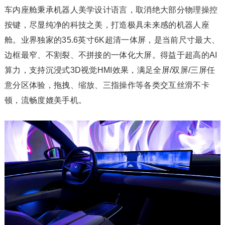
车内座舱秉承机器人美学设计语言，取消绝大部分物理操控
按键，尽显纯净的科技之美，打造极具未来感的机器人座
舱。业界独家的35.6英寸6K超清一体屏，是当前尺寸最大、
边框最窄、不割裂、不拼接的一体化大屏。得益于超高的AI
算力，支持沉浸式3D视觉HMI效果，满足全屏/双屏/三屏任
意分区体验，拖拽、缩放、三指操作等各类交互丝滑不卡
顿，流畅度媲美手机。