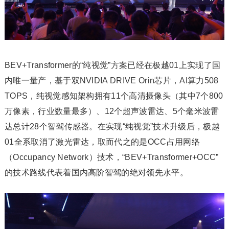
BEV+Transformer的“纯视觉”方案已经在极越01上实现了国
内唯一量产，基于双NVIDIA DRIVE Orin芯片，AI算力508
TOPS，纯视觉感知架构拥有11个高清摄像头（其中7个800
万像素，行业数量最多）、12个超声波雷达、5个毫米波雷
达总计28个智驾传感器。在实现“纯视觉”技术升级后，极越
01全系取消了激光雷达，取而代之的是OCC占用网络
（Occupancy Network）技术，“BEV+Transformer+OCC”
的技术路线代表着国内高阶智驾的绝对领先水平。