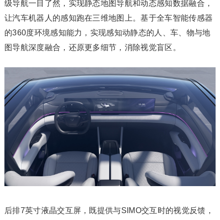
级导航一目了然，实现静态地图导航和动态感知数据融合，
让汽车机器人的感知跑在三维地图上。基于全车智能传感器
的360度环境感知能力，实现感知动静态的人、车、物与地
图导航深度融合，还原更多细节，消除视觉盲区。
后排7英寸液晶交互屏，既提供与SIMO交互时的视觉反馈，