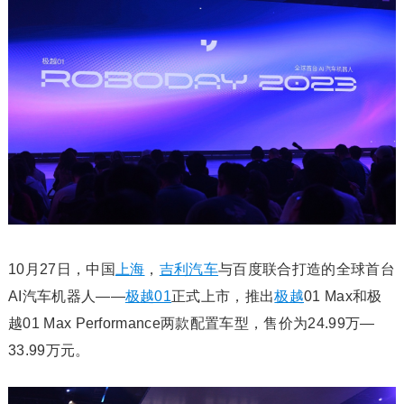
10月27日，中国
上海
，
吉利汽车
与百度联合打造的全球首台
AI汽车机器人——
极越01
正式上市，推出
极越
01 Max和极
越01 Max Performance两款配置车型，售价为24.99万—
33.99万元。