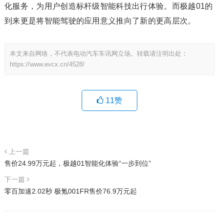
化服务，为用户创造标杆级智能科技出行体验。而极越01的
到来更是将智能驾驶的应用意义推向了新的更高层次。
本文来自网络，不代表电动汽车车讯网立场。转载请注明出处：
https://www.evcx.cn/4528/
11
赞
上一篇
售价24.99万元起，极越01智能化体验“一步到位”
下一篇
零百加速2.02秒 极氪001FR售价76.9万元起