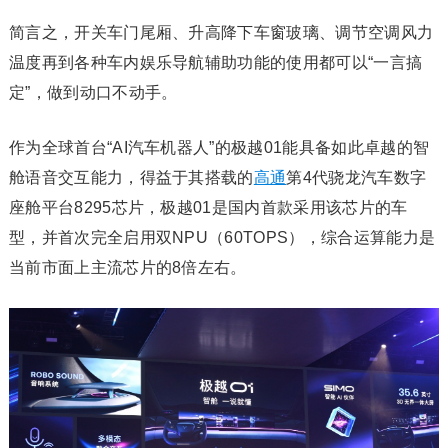
简言之，开关车门尾厢、升高降下车窗玻璃、调节空调风力
温度再到各种车内娱乐导航辅助功能的使用都可以“一言搞
定”，做到动口不动手。
作为全球首台“AI汽车机器人”的极越01能具备如此卓越的智
舱语音交互能力，得益于其搭载的
高通
第4代骁龙汽车数字
座舱平台8295芯片，极越01是国内首款采用该芯片的车
型，并首次完全启用双NPU（60TOPS），综合运算能力是
当前市面上主流芯片的8倍左右。