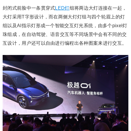
封闭式前脸中一条贯穿式
LED灯
组将两边大灯连接在一起，
大灯采用T字形设计，而在两侧大灯灯组与四个轮眉上的灯
组以及AI指示灯形成一个智能交互灯光系统，由多个pixel灯
珠组成，在自动驾驶、语音交互等不同场景中会有不同的交
互设计，用户还可以自由进行编程出各种图案来进行交互。