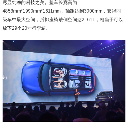
尽显纯净的科技之美。整车长宽高为
4853mm*1990mm*1611mm，轴距达到3000mm，获得同
级车中最大空间，后排座椅放倒空间达2161L，相当于可以
放下29个20寸行李箱。