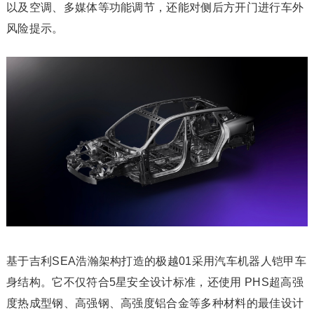
以及空调、多媒体等功能调节，还能对侧后方开门进行车外
风险提示。
基于吉利SEA浩瀚架构打造的极越01采用汽车机器人铠甲车
身结构。它不仅符合5星安全设计标准，还使用 PHS超高强
度热成型钢、高强钢、高强度铝合金等多种材料的最佳设计