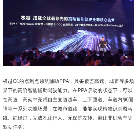
极越O1的点到点领航辅助PPA，具备覆盖高速、城市等多场
景下的高阶智能辅助驾驶能力。在PPA启动的状态下，可以
在高速、高架中完成自主变道超车、上下匝道、车道内/间避
障等一系列功能场景；在城市道路，能够实现精准识别斑马
线、红绿灯，完成礼让行人、无保护左转、避让非机动车等
驾驶任务。