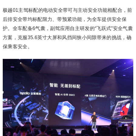
极越01主驾标配的电动安全带可与主动安全功能相配合，前
后排安全带均标配限力、带预紧功能，为全车提供安全保
护。全车配备6气囊，副驾应用自主研发的“飞跃式”安全气囊
方案，克服35.6英寸大屏和风挡间狭小间隙带来的挑战，确
保乘客安全。