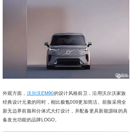
外观方面，
沃尔沃EM90
的设计风格前卫，沿用沃尔沃家族
经典设计元素的同时，相比极氪009更加简洁。前脸采用全
新无边界前脸和分体式大灯设计，并配备更具新能源味的具
备发光功能的品牌LOGO。