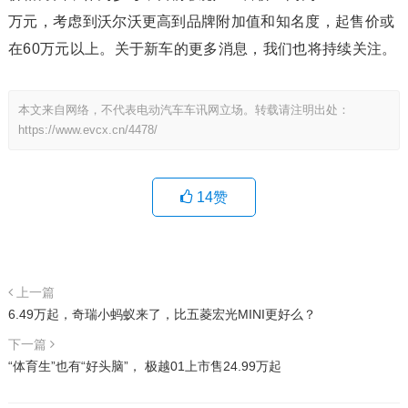
万元，考虑到沃尔沃更高到品牌附加值和知名度，起售价或
在60万元以上。关于新车的更多消息，我们也将持续关注。
本文来自网络，不代表电动汽车车讯网立场。转载请注明出处：
https://www.evcx.cn/4478/
14
赞
上一篇
6.49万起，奇瑞小蚂蚁来了，比五菱宏光MINI更好么？
下一篇
“体育生”也有“好头脑”， 极越01上市售24.99万起