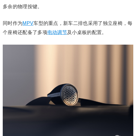
多余的物理按键。
同时作为
MPV
车型的重点，新车二排也采用了独立座椅，每
个座椅还配备了多项
电动调节
及小桌板的配置。