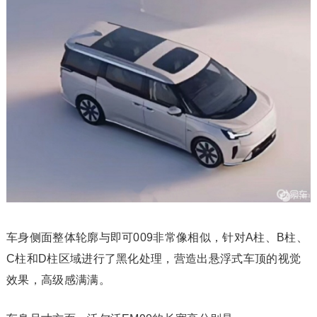
车身侧面整体轮廓与即可009非常像相似，针对A柱、B柱、
C柱和D柱区域进行了黑化处理，营造出悬浮式车顶的视觉
效果，高级感满满。