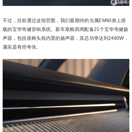
不过，目前通过这组官图，我们最期待的当属EM90身上搭
载的宝华韦健音响系统。新车座舱四周配备21个宝华韦健扬
声器，包括座椅头枕内置的扬声器，其总功率达到2460W，
属实是有些夸张。