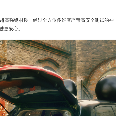
的超高强钢材质、经过全方位多维度严苛高安全测试的神
驶更安心。