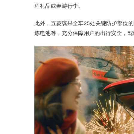
程礼品或春游行李。
此外，五菱缤果全车25处关键防护部位
炼电池等，充分保障用户的出行安全，驾