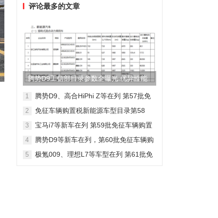
评论最多的文章
腾势D9工信部目录参数全曝光 优异性能
得以印证
腾势D9、高合HiPhi Z等在列 第57批免
1
征车辆购置税新能源车型目录
免征车辆购置税新能源车型目录第58
2
批，包含日产Ariya/极氪009等车型
宝马i7等新车在列 第59批免征车辆购置
3
税新能源车型目录
腾势D9等新车在列，第60批免征车辆购
4
置税新能源车型目录发布
。
极氪009、理想L7等车型在列 第61批免
5
征车辆购置税新能源车型目录发布