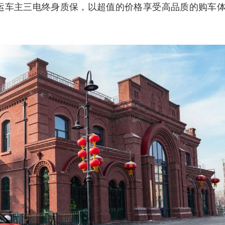
营运车主三电终身质保，以超值的价格享受高品质的购车