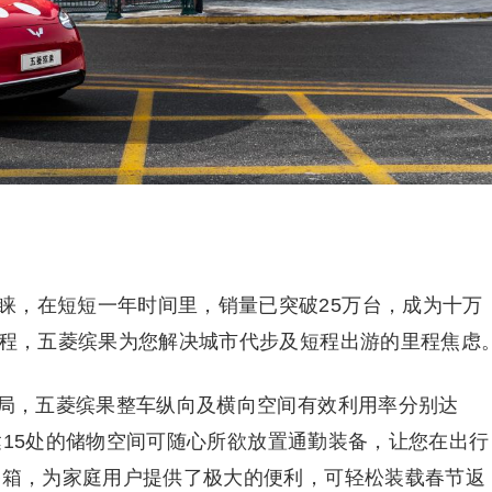
睐，在短短一年时间里，销量已突破25万台，成为十万
里程，五菱缤果为您解决城市代步及短程出游的里程焦虑
布局，五菱缤果整车纵向及横向空间有效利用率分别达
。多达15处的储物空间可随心所欲放置通勤装备，让您在出行
后备箱，为家庭用户提供了极大的便利，可轻松装载春节返