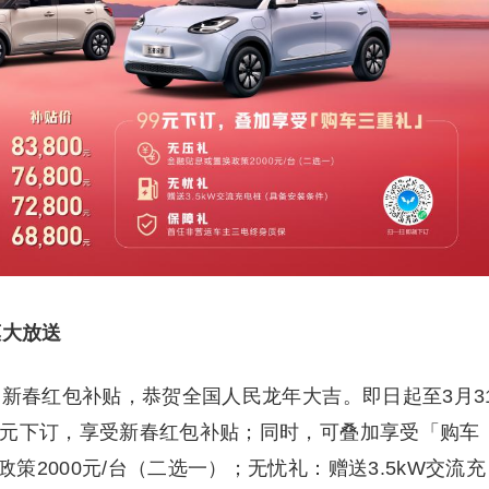
惠大放送
的新春红包补贴，恭贺全国人民龙年大吉。即日起至3月3
9元下订，享受新春红包补贴；同时，可叠加享受「购车
2000元/台（二选一）；无忧礼：赠送3.5kW交流充