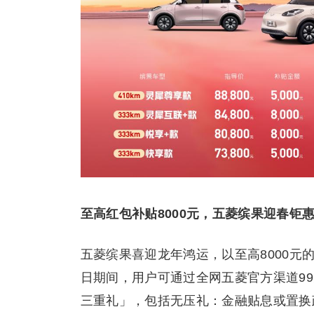
至高红包补贴8000元，五菱缤果迎春钜
五菱缤果喜迎龙年鸿运，以至高8000元
日期间，用户可通过全网五菱官方渠道9
三重礼」，包括无压礼：金融贴息或置换政策