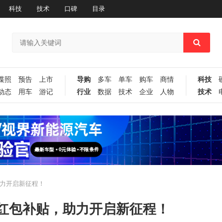
科技
技术
口碑
目录
谍照
预告
上市
导购
多车
单车
购车
商情
科技
动态
用车
游记
行业
数据
技术
企业
人物
技术
力开启新征程！
红包补贴，助力开启新征程！