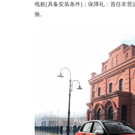
电桩(具备安装条件)；保障礼：首任非
验。