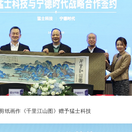
剪纸画作《千里江山图》赠予猛士科技