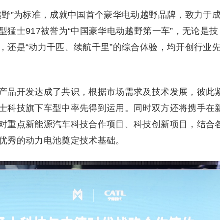
越野”为标准，成就中国首个豪华电动越野品牌，致力于
猛士917被誉为“中国豪华电动越野第一车”，无论是技
，还是“动力千匹、续航千里”的综合体验，均开创行业
产品开发达成了共识，根据市场需求及技术发展，彼此
士科技旗下车型中率先得到运用。同时双方还将携手在
对重点新能源汽车科技合作项目、科技创新项目，结合
优秀的动力电池奠定技术基础。