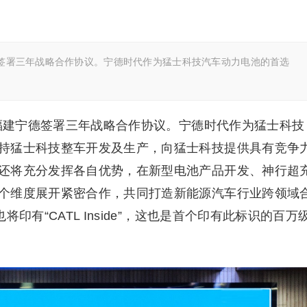
宁德签署三年战略合作协议。宁德时代作为猛士科技汽车动力电池的首选
在福建宁德签署三年战略合作协议。宁德时代作为猛士科技
持猛士科技整车开发及生产，向猛士科技提供具有竞争
还将充分发挥各自优势，在新型电池产品开发、神行超
个维度展开紧密合作，共同打造新能源汽车行业跨领域
印有“CATL Inside”，这也是首个印有此标识的百万