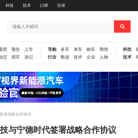
科技
技术
口碑
目录
谍照
预告
上市
导购
多车
单车
购车
商情
科技
动态
用车
游记
行业
数据
技术
企业
人物
技术
代签署战略合作协议
科技与宁德时代签署战略合作协议