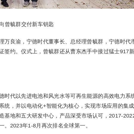
向曾毓群交付新车钥匙
理万良渝，宁德时代董事长、总经理曾毓群，宁德时代
证签约。仪式上，曾毓群还从曹东杰手中接过猛士917
德时代以先进电池和风光水等可再生能源的高效电力系
系统，并以电动化+智能化为核心，实现市场应用的集
基地和五大研发中心，产品深受市场认可，2017-202
。2023年1-8月再次排名全球第一。