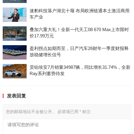
速豹科技落户湖北十堰 布局欧洲链通本土激活商用
车产业
叠加六重大礼！全新一代天工08 670 Max上市限时
价17.99万元
盈利拐点如期而至，日产汽车26财年一季度财报释
放稳健增长信号
昊铂埃安7月销量34987辆，同比增长31.74%，全新
Ray系列蓄势待发
发表回复
您的邮箱地址不会被公开。
必填项已用
*
标注