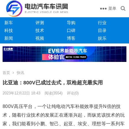
菜单
新车
评测
导购
行业
科技
技术
口碑
目录
新闻
视频
博客
娱乐
首页
快讯
比亚迪：800V已成过去式，双枪超充最实用
2023年12月22日 18:43
阅读
(3554)
评论(0)
800V高压平台，一个让纯电动汽车补能效率提升N倍的技
术，随着行业技术的发展正在逐渐兴起，而纵览该技术的玩
家，我们能看到小鹏、智己、起亚、埃安、理想等一系列车