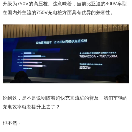
升级为750V的高压桩。这意味着，当前比亚迪的800V车型
在国内外主流的750V充电桩方面具有优异的兼容性。
说到这，是不是说明随着超快充直流桩的普及，我们车辆的
充电效率就都提升上去了？
也不然··