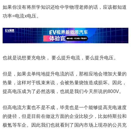
如果你没有将所学知识还给中学物理老师的话，应该都知道
功率=电流x电压。
也就是说想要充电快， 要么提升电流，要么提升电压。
但是，如果去单纯地提升电流的话，那相应地会增加大量的
热量，这样对于线束来说，会被热量烧蚀造成损坏。因此，
提高电压成为了必然选项，也就是我们今天所说的800V。
但高电流方案也不是不成，毕竟也是一个能够提高充电速度
的捷径，但是目前在做这方面的企业比较少，比如特斯拉和
极氪等车企。因此我们也就看到了国内市场上现存的公共充