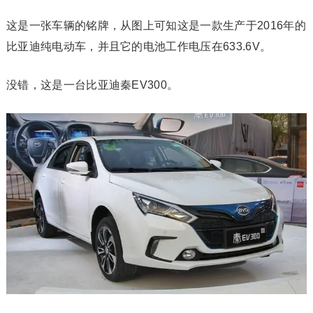
这是一张车辆的铭牌，从图上可知这是一款生产于2016年的
比亚迪纯电动车，并且它的电池工作电压在633.6V。
没错，这是一台比亚迪秦EV300。