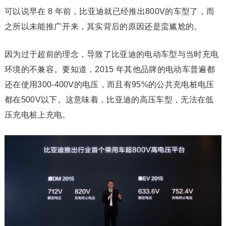
可以说早在 8 年前，比亚迪就已经推出800V的车型了，而
之所以未能推广开来，其实背后的原因还是蛮尴尬的。
因为过于超前的理念，导致了比亚迪的电动车型与当时充电
环境的不兼容。要知道，2015 年其他品牌的电动车普遍都
还在使用300-400V的电压，而且有95%的公共充电桩电压
都在500V以下。这意味着，比亚迪的高压车型，无法在低
压充电桩上充电。