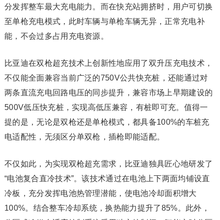
分发挥整车最大充电能力。而在快充站拥挤时，用户可切换
至单枪充电模式，此时车辆与单枪车辆无异，正常充电补
能，不会过多占用充电资源。
比亚迪在双枪超充技术上创新性地应用了双升压充电技术，
不仅能全面兼容当前广泛的750V公共快充桩，还能通过对
两条直流充电回路电压的同步提升，兼容市场上早期建设的
500V低压快充桩，实现高低压兼容，有桩即可充。值得一
提的是，无论是双枪还是单枪模式，都具备100%的车桩充
电适配性，无须区分单双枪，插枪即能适配。
不仅如此，为实现双枪超充需求，比亚迪独具匠心地研发了
“电池复合直冷技术”。该技术通过在电池上下两面均铺设直
冷板，充分发挥电池热管理潜能，使电池冷却面积增大
100%。结合整车冷却系统，换热能力提升了85%。此外，