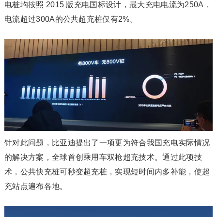
电桩均按照 2015 版充电国标设计，最大充电电流为250A，
电流超过300A的公共超充桩仅有2%。
针对此问题，比亚迪提出了一项更为符合我国充电实际情况
的解决方案，全球首创乘用车双枪超充技术。通过此项技
术，公共快充桩可秒变超充桩，实现短时间内多补能，使超
充站点遍布各地。