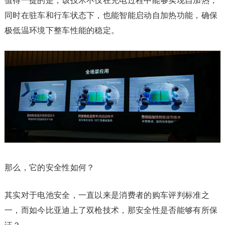
值得一提的是，该技术不仅在充电过程中能够实现自加热，
同时在驻车和行车状态下，也能智能启动自加热功能，确保
极低温环境下整车性能的稳定。
那么，它的安全性如何？
其实对于电池安全，一直以来是消费者的购车评判标准之
一，而如今比亚迪上了双枪技术，那安全性是否能够有所保