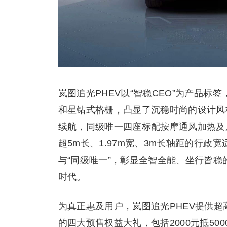
岚图追光PHEV以“智稳CEO”为产品标
和星钻式格栅，凸显了沉稳时尚的设计风格。
续航，同级唯一四座标配按摩通风加热及
超5m长、1.97m宽、3m长轴距的行政宽
与“同级唯一”，彰显全智全能、坐行皆
时代。
为真正惠及用户，岚图追光PHEV提供超
的四大预售权益大礼，包括2000元抵50