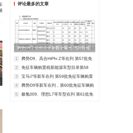
评论最多的文章
车
展
腾势D9工信部目录参数全曝光 优异性能
得以印证
腾势D9、高合HiPhi Z等在列 第57批免
1
征车辆购置税新能源车型目录
免征车辆购置税新能源车型目录第58
2
批，包含日产Ariya/极氪009等车型
宝马i7等新车在列 第59批免征车辆购置
3
税新能源车型目录
腾势D9等新车在列，第60批免征车辆购
4
置税新能源车型目录发布
极氪009、理想L7等车型在列 第61批免
5
征车辆购置税新能源车型目录发布