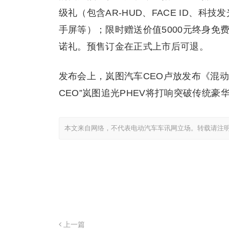
级礼（包含AR-HUD、FACE ID、
手屏等）；限时赠送价值5000元终身
诺礼。预售订金在正式上市后可退。
发布会上，岚图汽车CEO卢放发布《混
CEO”岚图追光PHEV将打响突破传统豪
本文来自网络，不代表电动汽车车讯网立场。转载请注
上一篇