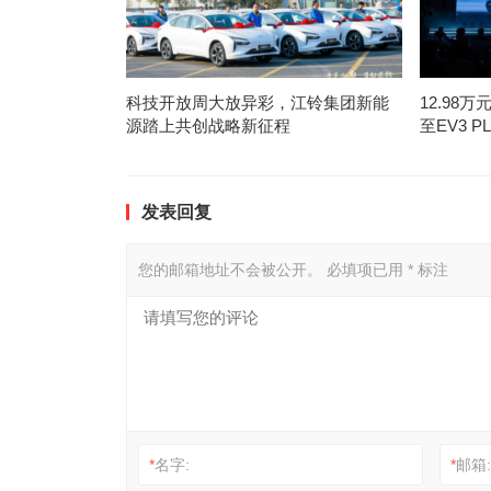
科技开放周大放异彩，江铃集团新能
12.98万
源踏上共创战略新征程
至EV3 
发表回复
您的邮箱地址不会被公开。
必填项已用
*
标注
*
名字:
*
邮箱