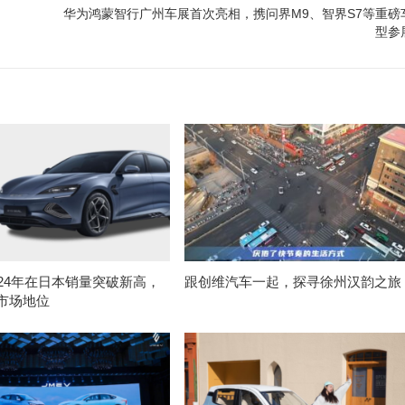
华为鸿蒙智行广州车展首次亮相，携问界M9、智界S7等重磅
型参
024年在日本销量突破新高，
跟创维汽车一起，探寻徐州汉韵之旅
市场地位