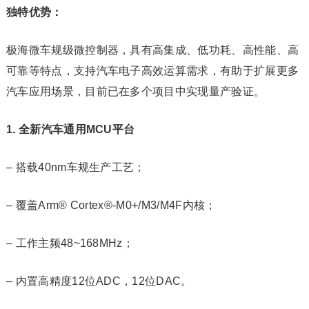
独特优势：
极海微车规级微控制器，具有高集成、低功耗、高性能、高
可靠等特点，支持汽车电子高效运算需求，有助于扩展更多
汽车应用场景，目前已在多个项目中实现量产验证。
1. 全新汽车通用MCU平台
– 搭载40nm车规生产工艺；
– 覆盖Arm® Cortex®-M0+/M3/M4F内核；
– 工作主频48~168MHz；
– 内置高精度12位ADC，12位DAC。