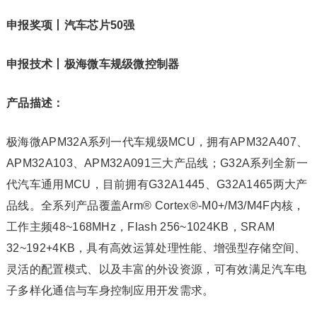
申报奖项
丨
汽车芯片50强
申报技术
丨
极海微车规级微控制器
产品描述：
极海微APM32A系列一代车规级MCU，拥有APM32A407、
APM32A103、APM32A091三大产品线；G32A系列全新一
代汽车通用MCU，目前拥有G32A1445、G32A1465两大产
品线。全系列产品覆盖Arm® Cortex®-M0+/M3/M4F内核，
工作主频48~168MHz，Flash 256~1024KB，SRAM
32~192+4KB，具有高效运算处理性能、增强型存储空间、
灵活的配置模式、以及丰富的外设资源，可有效满足汽车电
子多样化通信与车身控制应用开发需求。