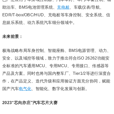
助泊车、BMS电池管理系统、
充电桩
、车载仪表/导航、
EDR/T-box/OBC/HUD、充电桩等车身控制、安全系统、信
息娱乐系统、动力系统汽车细分领域中。
未来前景：
极海战略布局车身控制、智能座舱、BMS电源管理、动力、
安全、以及域控等领域，致力于推出符合ISO 26262功能安
全标准的汽车通用MCU、专用MCU、专用接口、传感器等
产品及方案。同时也将与国内整车厂、Tier1/2等进行深度合
作，在产品定义、迭代升级和应用验证方面充分协同，赋能
国产汽车
电气化
、智能化、数字化发展与创新。
2023“芯向亦庄”汽车芯片大赛