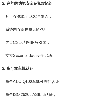
2. 完善的功能安全&信息安全
– 片上存储单元ECC全覆盖；
– 系统内存保护单元MPU；
– 内置CSEc加密服务引擎；
– 支持Security Boot安全启动。
3. 高可靠车规认证
– 符合AEC-Q100车规可靠性认证；
– 符合ISO 26262 ASIL-B认证；