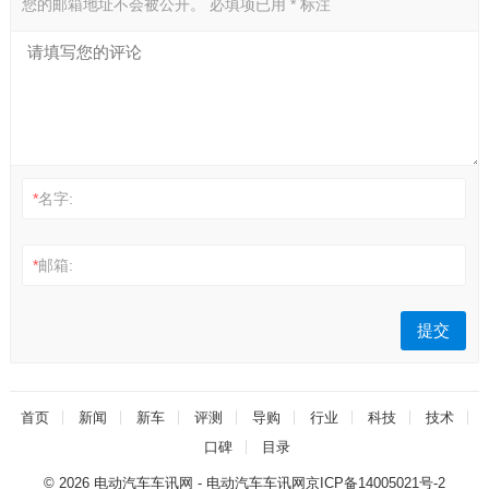
您的邮箱地址不会被公开。
必填项已用
*
标注
*
名字:
*
邮箱:
首页
新闻
新车
评测
导购
行业
科技
技术
口碑
目录
© 2026
电动汽车车讯网
- 电动汽车车讯网
京ICP备14005021号-2