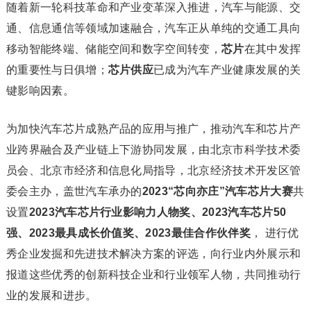
随着新一轮科技革命和产业变革深入推进，汽车与能源、交
通、信息通信等领域加速融合，汽车正从单纯的交通工具向
移动智能终端、储能空间和数字空间转变，
芯片
在其中发挥
的重要性与日俱增；
芯片供应
已成为汽车产业健康发展的关
键影响因素。
为加快汽车芯片成熟产品的应用与推广，推动汽车和芯片产
业跨界融合及产业链上下游协同发展，由北京市科学技术委
员会、北京市经济和信息化局指导，北京经济技术开发区管
委会主办，盖世汽车承办的
2023“芯向亦庄”汽车芯片大赛
共
设置
2023汽车芯片行业影响力人物奖、2023汽车芯片50
强、2023最具成长价值奖、2023最佳合作伙伴奖
， 进行优
秀企业发掘和先进技术解决方案的评选，向行业内外展示和
报道这些优秀的创新科技企业和行业领军人物，共同推动行
业的发展和进步。