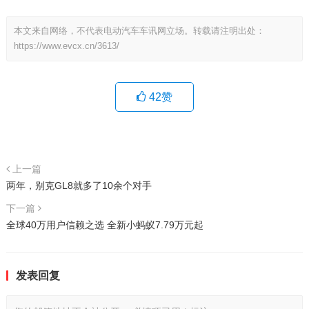
本文来自网络，不代表电动汽车车讯网立场。转载请注明出处：
https://www.evcx.cn/3613/
42
赞
上一篇
两年，别克GL8就多了10余个对手
下一篇
全球40万用户信赖之选 全新小蚂蚁7.79万元起
发表回复