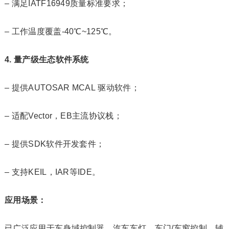
– 满足IATF16949质量标准要求；
– 工作温度覆盖-40℃~125℃。
4. 量产级生态软件系统
– 提供AUTOSAR MCAL 驱动软件；
– 适配Vector，EB主流协议栈；
– 提供SDK软件开发套件；
– 支持KEIL，IAR等IDE。
应用场景：
已广泛应用于车身域控制器、汽车车灯、车门/车窗控制、辅