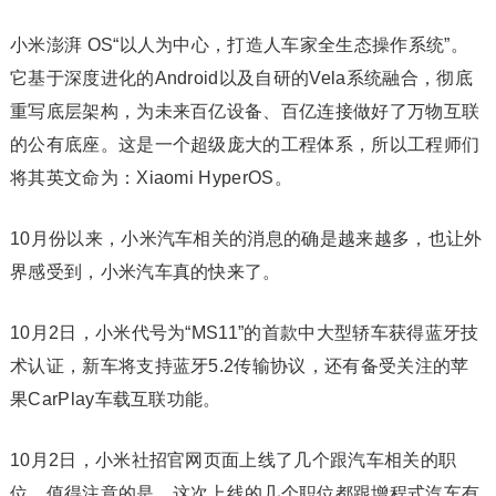
小米澎湃 OS“以人为中心，打造人车家全生态操作系统”。
它基于深度进化的Android以及自研的Vela系统融合，彻底
重写底层架构，为未来百亿设备、百亿连接做好了万物互联
的公有底座。这是一个超级庞大的工程体系，所以工程师们
将其英文命为：Xiaomi HyperOS。
10月份以来，小米汽车相关的消息的确是越来越多，也让外
界感受到，小米汽车真的快来了。
10月2日，小米代号为“MS11”的首款中大型轿车获得蓝牙技
术认证，新车将支持蓝牙5.2传输协议，还有备受关注的苹
果CarPlay车载互联功能。
10月2日，小米社招官网页面上线了几个跟汽车相关的职
位，值得注意的是，这次上线的几个职位都跟增程式汽车有