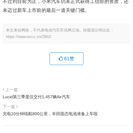
不过到目前为止，小米汽车仍未正式获得工信部的资质，还
未迈过新车上市前的最后一道关键门槛。
本文来自网络，不代表电动汽车车讯网立场。转载请注明出处：
https://www.evcx.cn/2962/
61
赞
上一篇
Lucid第三季度仅交付1,457辆Air汽车
下一篇
充电10分钟续航800公里，丰田固态电池准备上车啦