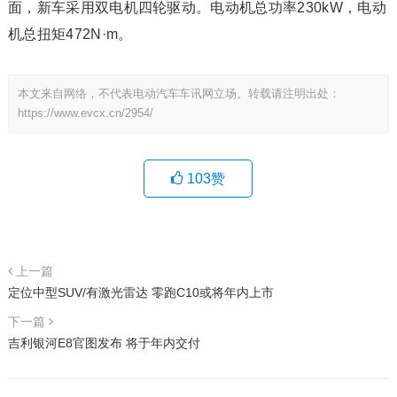
面，新车采用双电机四轮驱动。电动机总功率230kW，电动
机总扭矩472N·m。
本文来自网络，不代表电动汽车车讯网立场。转载请注明出处：
https://www.evcx.cn/2954/
103
赞
上一篇
定位中型SUV/有激光雷达 零跑C10或将年内上市
下一篇
吉利银河E8官图发布 将于年内交付