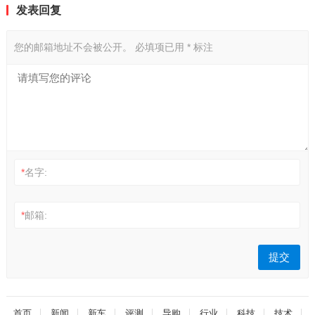
发表回复
您的邮箱地址不会被公开。
必填项已用
*
标注
*
名字:
*
邮箱:
首页
新闻
新车
评测
导购
行业
科技
技术