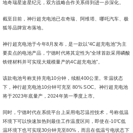
地奇瑞星途星纪元，双方战略合作关系得到进一步深化。
截至目前，神行超充电池已在奇瑞、阿维塔、哪吒汽车、极
狐等品牌宣布落地。
神行超充电池于今年8月发布，是一款以“4C超充电池”为主
要卖点的电池产品，宁德时代将其定性为“全球首款采用磷酸
铁锂材料并可实现大规模量产的4C超充电池”。
该款电池号称支持充电10分钟，续航400公里。常温状态
下，神行超充电池10分钟可充至 80% SOC。神行超充电池
将于2023年底量产，2024年第一季度上市。
同时，宁德时代在系统平台上采用电芯温控技术，号称低温
环境下可以快速加热到最佳工作温度区间，即使在-10℃低
温环境下也可实现30分钟充至80%，而且在低温亏电状态下