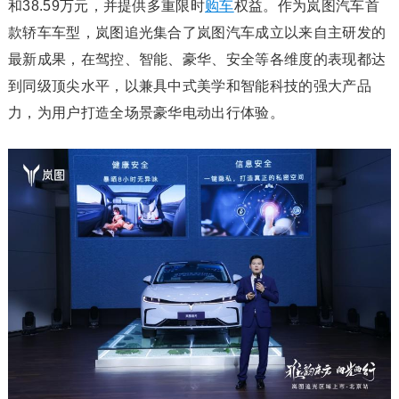
和38.59万元，并提供多重限时
购车
权益。作为岚图汽车首
款轿车车型，岚图追光集合了岚图汽车成立以来自主研发的
最新成果，在驾控、智能、豪华、安全等各维度的表现都达
到同级顶尖水平，以兼具中式美学和智能科技的强大产品
力，为用户打造全场景豪华电动出行体验。