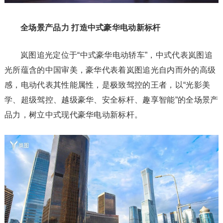
全场景产品力 打造中式豪华电动新标杆
岚图追光定位于“中式豪华电动轿车”，中式代表岚图追
光所蕴含的中国审美，豪华代表着岚图追光自内而外的高级
感，电动代表其性能属性，是极致驾控的王者，以“光影美
学、超级驾控、越级豪华、安全标杆、趣享智能”的全场景产
品力，树立中式现代豪华电动新标杆。