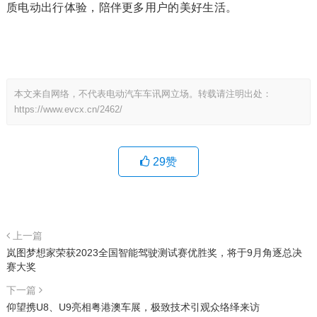
质电动出行体验，陪伴更多用户的美好生活。
本文来自网络，不代表电动汽车车讯网立场。转载请注明出处：
https://www.evcx.cn/2462/
29
赞
上一篇
岚图梦想家荣获2023全国智能驾驶测试赛优胜奖，将于9月角逐总决
赛大奖
下一篇
仰望携U8、U9亮相粤港澳车展，极致技术引观众络绎来访