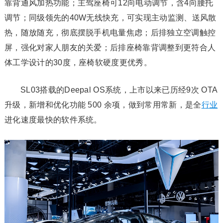
靠背通风加热功能；主驾座椅可12向电动调节，含4向腰托
调节；同级领先的40W无线快充，可实现主动监测、送风散
热，随放随充，彻底摆脱手机电量焦虑；后排独立空调触控
屏，强化对家人朋友的关爱；后排座椅靠背调整到更符合人
体工学设计的30度，座椅软硬度更优秀。
SL03搭载的Deepal OS系统，上市以来已历经9次 OTA
升级，新增和优化功能 500 余项，做到常用常新，是全
行业
进化速度最快的软件系统。