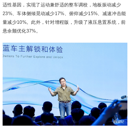
适性基因，实现了运动兼舒适的整车调校，地板振动减少
23%、车体侧倾晃动减少17%、俯仰减少15%、减速冲击能
量减少10%。此外，针对增程版，升级了液压悬置系统，前
悬余颤优化37%。