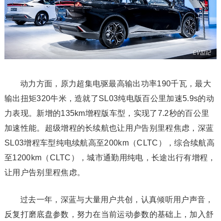
动力方面，原力超集电驱最高输出功率190千瓦，最大
输出扭矩320牛米，造就了SL03纯电版百公里加速5.9s的动
力表现。新增的135km增程版车型，实现了7.2秒的百公里
加速性能。超级增程的长续航也让用户告别里程焦虑，深蓝
SL03增程车型纯电续航高至200km（CLTC），综合续航高
至1200km（CLTC），城市通勤用纯电，长途出行有增程，
让用户告别里程焦虑。
过去一年，深蓝与大量用户共创，认真倾听用户声音，
反复打磨底盘参数，努力在当前运动参数的基础上，加入舒