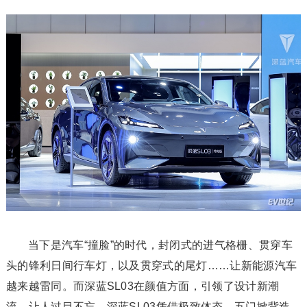
当下是汽车“撞脸”的时代，封闭式的进气格栅、贯穿车
头的锋利日间行车灯，以及贯穿式的尾灯……让新能源汽车
越来越雷同。而深蓝SL03在颜值方面，引领了设计新潮
流，让人过目不忘。深蓝SL03凭借极致体态、五门掀背造