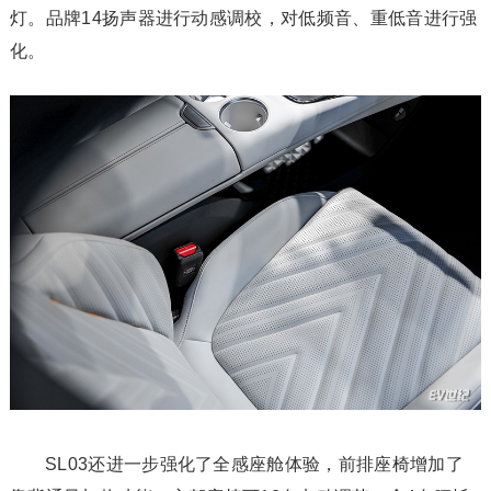
灯。品牌14扬声器进行动感调校，对低频音、重低音进行强
化。
SL03还进一步强化了全感座舱体验，前排座椅增加了