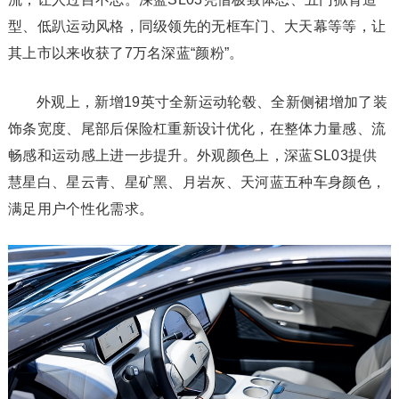
型、低趴运动风格，同级领先的无框车门、大天幕等等，让
其上市以来收获了7万名深蓝“颜粉”。
外观上，新增19英寸全新运动轮毂、全新侧裙增加了装
饰条宽度、尾部后保险杠重新设计优化，在整体力量感、流
畅感和运动感上进一步提升。外观颜色上，深蓝SL03提供
慧星白、星云青、星矿黑、月岩灰、天河蓝五种车身颜色，
满足用户个性化需求。