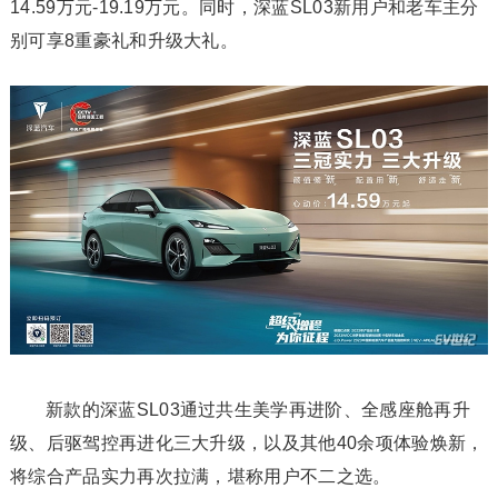
14.59万元-19.19万元。同时，深蓝SL03新用户和老车主分
别可享8重豪礼和升级大礼。
新款的深蓝SL03通过共生美学再进阶、全感座舱再升
级、后驱驾控再进化三大升级，以及其他40余项体验焕新，
将综合产品实力再次拉满，堪称用户不二之选。