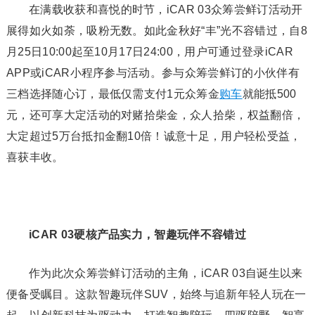
在满载收获和喜悦的时节，iCAR 03众筹尝鲜订活动开
展得如火如荼，吸粉无数。如此金秋好“丰”光不容错过，自8
月25日10:00起至10月17日24:00，用户可通过登录iCAR
APP或iCAR小程序参与活动。参与众筹尝鲜订的小伙伴有
三档选择随心订，最低仅需支付1元众筹金
购车
就能抵500
元，还可享大定活动的对赌拾柴金，众人拾柴，权益翻倍，
大定超过5万台抵扣金翻10倍！诚意十足，用户轻松受益，
喜获丰收。
iCAR 03硬核产品实力，智趣玩伴不容错过
作为此次众筹尝鲜订活动的主角，iCAR 03自诞生以来
便备受瞩目。这款智趣玩伴SUV，始终与追新年轻人玩在一