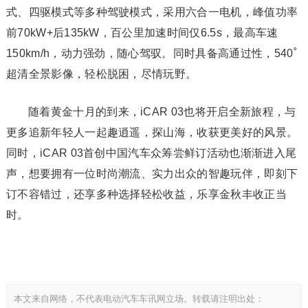
式、四驱模式等多种驾驶模式，采用六合一电机，峰值功率
前70kW+后135kW，百公里加速时间仅6.5s，最高车速
150km/h，动力强劲，随心驾驭。同时具备高通过性，540˚
超清全景影像，轻松脱困，尽情玩野。
随着黄金十月的到来，iCAR 03也将开启全新旅程，与
更多追新年轻人一起趣逍遥，探山海，收获更美好的风景。
同时，iCAR 03首创中国汽车众筹尝鲜订活动也渐渐进入尾
声，想要拥有一位时尚潮流、实力出众的智趣玩伴，即刻下
订不容错过，还享多种选择轻松收益，乐享金秋丰收正当
时。
本文来自网络，不代表电动汽车车讯网立场。转载请注明出处：