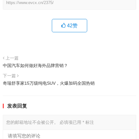
https://www.evcx.cn/2375/
42
赞
上一篇
中国汽车如何做好海外品牌营销？
下一篇
奇瑞舒享家15万级纯电SUV，火爆加码全国热销
发表回复
您的邮箱地址不会被公开。
必填项已用
*
标注