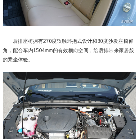
后排座椅拥有270度软触环抱式设计和30度沙发座椅仰
角，配合车内1504mm的有效横向空间，给后排带来家居般
的乘坐体验。