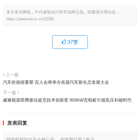
本文来自网络，不代表电动汽车车讯网立场。转载请注明出处：
https://www.evcx.cn/2338/
37
赞
上一篇
汽车价值链重塑 百人会将举办首届汽车新生态发展大会
下一篇
威睿能源荣膺最佳超充技术创新奖 800kW充电桩引领高压补能时代
发表回复
您的邮箱地址不会被公开。
必填项已用
*
标注