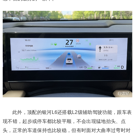
此外，顶配的银河L6还搭载L2级辅助驾驶功能，跟车表
现不错，起步或停车都比较平顺，不会出现猛地抬头、点
头，正常的车道保持也比较稳，但有时面对大曲率过弯时对