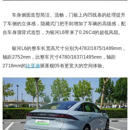
车身侧面造型简洁、流畅，门板上内凹线条的处理提升
了车侧的立体感，隐藏式门把手则增加了车辆的高级感，配
合车身溜背式造型，为银河L6带来了0.26Cd的超低风阻。
银河L6的整车长宽高尺寸分别为4782/1875/1489mm，
轴距2752mm，比整车尺寸4780/1837/1495mm，轴距
2718mm的
比亚迪
驱逐舰05有更宽大的空间体验。