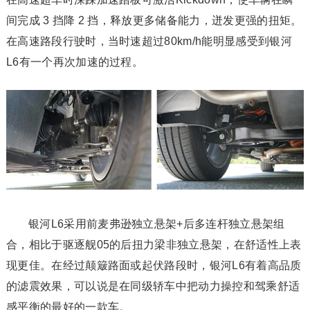
间完成 3 挡降 2 挡，释放更多储备能力，迸发更强的扭矩。
在高速路段行驶时，当时速超过80km/h能明显感受到银河
L6有一个再次加速的过程。
银河L6采用前麦弗逊独立悬架+后多连杆独立悬架组
合，相比于驱逐舰05的后扭力梁非独立悬架，在舒适性上表
现更佳。在经过颠簸路面或起伏路段时，银河L6有着高品质
的滤震效果，可以说是在同级轿车中把动力操控和驾乘舒适
感平衡的最好的一款车。