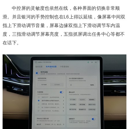
中控屏的灵敏度也依然在线，各种界面的切换非常顺
滑。并且银河的手势控制也在L6上得以延续，像屏幕中间双
指上下滑动调节音量，屏幕边缘双指上下滑动调节车内温
度，三指滑动调节屏幕亮度，五指抓屏调出任务中心等都不
在话下。