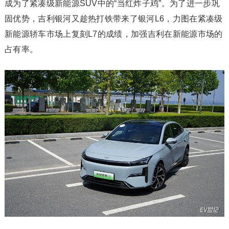
成为了紧凑级新能源SUV中的“当红炸子鸡”。为了进一步巩
固优势，吉利银河又趁热打铁带来了银河L6，力图在紧凑级
新能源轿车市场上复刻L7的成绩，加强吉利在新能源市场的
占有率。