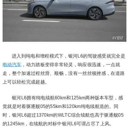
进入到纯电和增程模式下，银河L6的驾驶感受就完全是
电动汽车
，动力踏板变得非常轻灵，响应很迅速，一点就
走，整个加速过程丝滑、顺畅，没有一丝丝顿挫感，在道路
上可以轻松完成超越。
银河L6拥有纯电续航60km和125km两种版本车型，感
觉就是对着驱逐舰05的55km和120km纯电续航造的。同
时，银河L6超过1370km的WLTC综合续航也高于驱逐舰05
的1245km，在续航的对标中银河L6可谓占尽了上风。