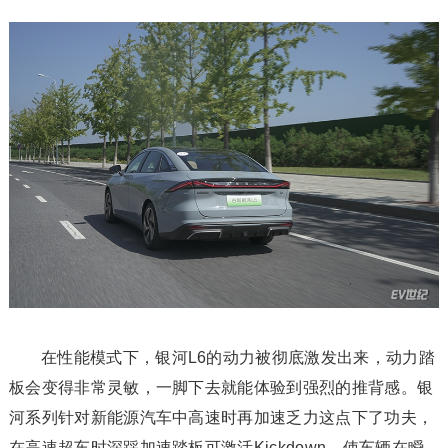
在性能模式下，银河L6的动力被彻底激发出来，动力踏
板会变得非常灵敏，一脚下去就能体验到强烈的推背感。银
河系列针对新能源汽车中高速时再加速乏力这点下了功夫，
在高速超车时深踩加速踏板可激活Kickdown，使车辆在瞬