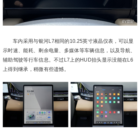
车内采用与银河L7相同的10.25英寸液晶仪表，可以显
示时速、能耗、剩余电量、多媒体等车辆信息，以及导航、
辅助驾驶等行车信息。不过L7上的HUD抬头显示没能在L6
上得到继承，稍微有些遗憾。