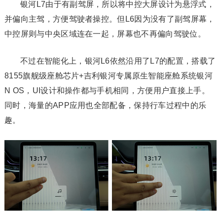
银河L7由于有副驾屏，所以将中控大屏设计为悬浮式，
并偏向主驾，方便驾驶者操控。但L6因为没有了副驾屏幕，
中控屏则与中央区域连在一起，屏幕也不再偏向驾驶位。
不过在智能化上，银河L6依然沿用了L7的配置，搭载了
8155旗舰级座舱芯片+吉利银河专属原生智能座舱系统银河
N OS，UI设计和操作都与手机相同，方便用户直接上手。
同时，海量的APP应用也全部配备，保持行车过程中的乐
趣。