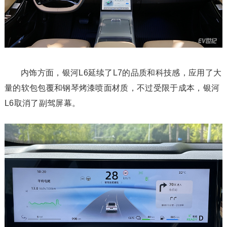
内饰方面，银河L6延续了L7的品质和科技感，应用了大
量的软包包覆和钢琴烤漆喷面材质，不过受限于成本，银河
L6取消了副驾屏幕。