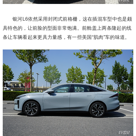
银河L6依然采用封闭式前格栅，这在插混车型中也是颇
具特色的，让前脸的型面非常饱满。前舱盖上两条隆起的线
条让车辆看起来更具力量感，有一些美国“肌肉”车的味道。