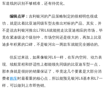
车道线的识别不够精准，还有待优化。
编辑点评：
吉利银河的产品策略制定的很精明也很成
功，就是比着比亚迪同级车型去推出对标的产品。其实，并
不是说吉利银河推出L7和L6就能抢走比亚迪相应的市场，毕
竟在紧凑级这个级别中，市场空间还是很大的，再加上比亚
迪多年积累的口碑，不是银河出一两款车就能完全撼动的。
但反过来说，如果像银河L6一样，在车内空间、动力表
现、续航里程和舒适性上都能领先同级的比亚迪车型一点，
那本身就是很好的销量保证了，毕竟这几个要素是大部分消
费者
购车
时最看重的核心点，所以能预见银河L6基本和L7一
样，可以做到上市即热销。