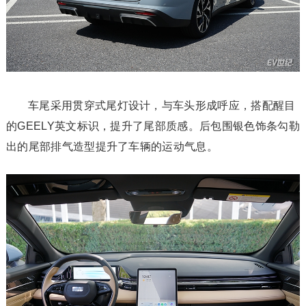
车尾采用贯穿式尾灯设计，与车头形成呼应，搭配醒目
的GEELY英文标识，提升了尾部质感。后包围银色饰条勾勒
出的尾部排气造型提升了车辆的运动气息。