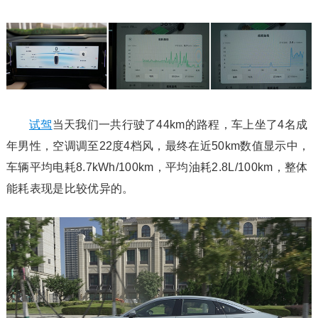
试驾
当天我们一共行驶了44km的路程，车上坐了4名成
年男性，空调调至22度4档风，最终在近50km数值显示中，
车辆平均电耗8.7kWh/100km，平均油耗2.8L/100km，整体
能耗表现是比较优异的。