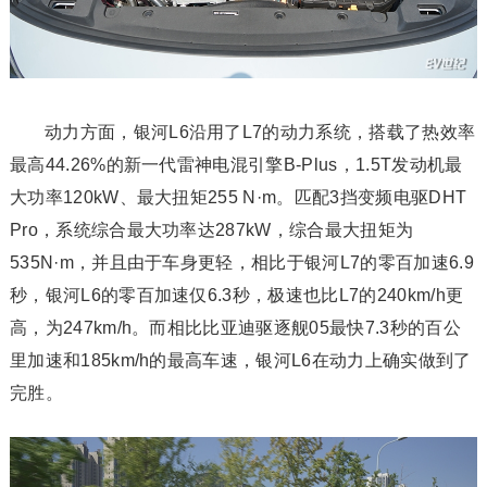
动力方面，银河L6沿用了L7的动力系统，搭载了热效率
最高44.26%的新一代雷神电混引擎B-Plus，1.5T发动机最
大功率120kW、最大扭矩255 N·m。匹配3挡变频电驱DHT
Pro，系统综合最大功率达287kW，综合最大扭矩为
535N·m，并且由于车身更轻，相比于银河L7的零百加速6.9
秒，银河L6的零百加速仅6.3秒，极速也比L7的240km/h更
高，为247km/h。而相比比亚迪驱逐舰05最快7.3秒的百公
里加速和185km/h的最高车速，银河L6在动力上确实做到了
完胜。