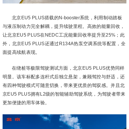
北京EU5 PLUS搭载的N-booster系统，利用制动踏板
与液压制动力完全解耦，提升续驶里程。高效的能量回收，
让北京EU5 PLUS在NEDC工况能量回收率提升至25%；此
外，北京EU5 PLUS还通过R134A热泵空调系统等配置，全
面提高续航表现。
在绕桩等极限驾驶测试方面，北京EU5 PLUS优势同样
明显。该车标配多连杆式后独立悬架，兼顾驾控与舒适，还
有四种驾驶模式可随意切换，带来更优质的驾驭感。并且北
京EU5 PLUS拥有L2级的智能辅助驾驶系统，为驾驶者带来
更加便捷的用车体验。