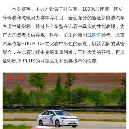
本次赛事，主办方设置了排位赛、100米加速赛、绕桩
障碍赛和纯电耐力赛等等项目，全面充分的验证新能源汽车
各项性能指标，通过各个车型在比赛中真实的性能表现，为
广大消费者提供客观、科学、公正的新能源
购车
参考。北京
汽车依靠EU5 PLUS在比赛中出色的表现，以及团队的紧密
配合，在比赛过程中克服重重困难，三料大奖的获得，再次
证明EU5 PLUS的可靠品质和出类拔萃的性能。