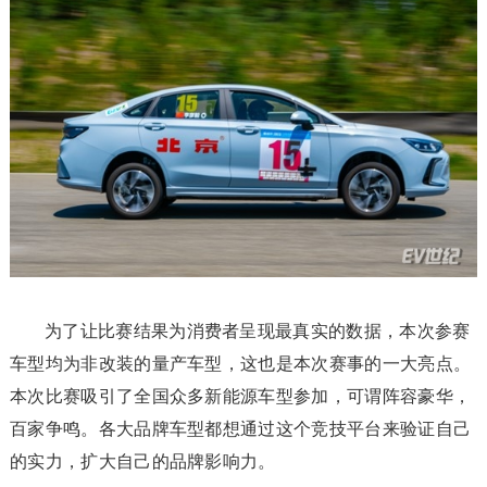
为了让比赛结果为消费者呈现最真实的数据，本次参赛
车型均为非改装的量产车型，这也是本次赛事的一大亮点。
本次比赛吸引了全国众多新能源车型参加，可谓阵容豪华，
百家争鸣。各大品牌车型都想通过这个竞技平台来验证自己
的实力，扩大自己的品牌影响力。