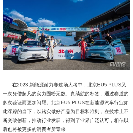
在2023 新能源耐力赛这场大考中，北京EU5 PLUS又
一次凭借超凡的实力圈粉无数。真续航的标签，通过赛道的
多次验证而更加闪耀。北京EU5 PLUS在新能源汽车行业如
此浮躁的当下，以踏实做好产品为目标和准则，在技术上不
断突破创新，推动行业发展，得到了业界广泛认可，相信以
后也将被更多的消费者所青睐！