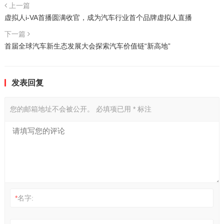
上一篇
虚拟人i-VA首播圆满收官，成为汽车行业首个品牌虚拟人直播
下一篇
首届全球汽车新生态发展大会探索汽车价值链“新高地”
发表回复
您的邮箱地址不会被公开。
必填项已用
*
标注
*
名字: