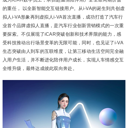
的重任， 以全新智能交互链接用户。从i-VA的诞生到共创虚
拟人i-VA形象再到虚拟人i-VA首次直播，成功打造了汽车行
业首个品牌虚拟人直播，是汽车行业创新营销模式的一次重
要探索。不仅展现了iCAR突破创新和技术界限的能力，感
受科技推动出行场景变革的无限可能，同时，也见证了i-VA
生态突破由人到车的互联维度，让第三移动生活空间完全融
入用户生活，并不断进化陪伴用户成长，实现人车情感交互
全维升级，最终达成彼此双向奔赴。