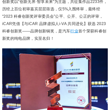
创新奖以“创新无界·智享未来”为主题，共征集作品2233件，
历经上百位初审嘉宾层层筛选，仅5%入围终审，最终经
“2023 科睿创新奖评审委员会”公平、公开、公正的评审，
iCAR凭借【与iCAR 品牌虚拟人i-VA 共同进化】获选 2023
科睿创新奖——品牌创新铜奖，是汽车
行业
首个荣获科睿创
新奖的纯电品牌，实至名归！