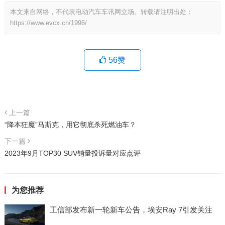
本文来自网络，不代表电动汽车车讯网立场。转载请注明出处：
https://www.evcx.cn/1996/
56
赞
上一篇
“降本狂魔”马斯克，用它彻底杀死燃油车？
下一篇
2023年9月TOP30 SUV销量投诉量对应点评
为您推荐
工信部发布新一轮新车公告，埃安Ray 7引发关注