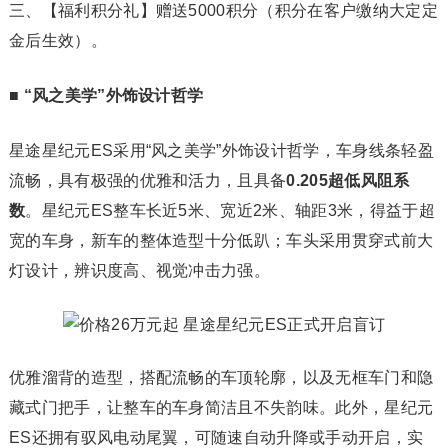
三、【福利积分礼】赠送5000积分（积分在客户缴纳大定定
金后生效）。
■
“风之美学”外饰设计哲学
星途星纪元ES采用“风之美学”外饰设计哲学，车身线条轻盈
流畅，具有极强的优雅和活力，且具备
0.205超低风阻系
数
。星纪元ES整车长近5米、宽近2米、轴距3米，得益于超
宽的车身，新车的整体造型十分低趴；车头采用贯穿式前大
灯设计，辨识度高、视觉冲击力强。
优雅溜背的造型，搭配流畅的车顶轮廓，以及无框车门和隐
藏式门把手，让整车的车身简洁且不失韵味。此外，星纪元
ES还拥有驭风电动尾翼，可随速自动升降或手动开启，实