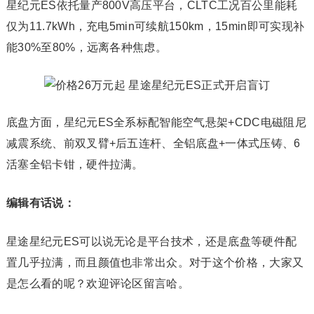
星纪元ES依托量产800V高压平台，CLTC工况百公里能耗
仅为11.7kWh，充电5min可续航150km，15min即可实现补
能30%至80%，远离各种焦虑。
底盘方面，星纪元ES全系标配智能空气悬架+CDC电磁阻尼
减震系统、前双叉臂+后五连杆、全铝底盘+一体式压铸、6
活塞全铝卡钳，硬件拉满。
编辑有话说：
星途星纪元ES可以说无论是平台技术，还是底盘等硬件配
置几乎拉满，而且颜值也非常出众。对于这个价格，大家又
是怎么看的呢？欢迎评论区留言哈。