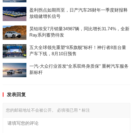
盈利拐点如期而至，日产汽车26财年一季度财报释
放稳健增长信号
昊铂埃安7月销量34987辆，同比增长31.74%，全新
Ray系列蓄势待发
五大全球领先重塑“8系旗舰”标杆！神行者8首台量
产车下线，8月10日预售
一汽-大众行业首发“全系双终身质保” 重树汽车服务
新标杆
发表回复
您的邮箱地址不会被公开。
必填项已用
*
标注