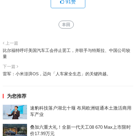
91
赞
丰田
上一篇
比尔福特呼吁美国汽车工会停止罢工，并联手与特斯拉、中国公司较
量
下一篇
雷军：小米澎湃OS，迈向「人车家全生态」的关键跨越。
为您推荐
速豹科技落户湖北十堰 布局欧洲链通本土激活商用
车产业
叠加六重大礼！全新一代天工08 670 Max上市限时
价17.99万元