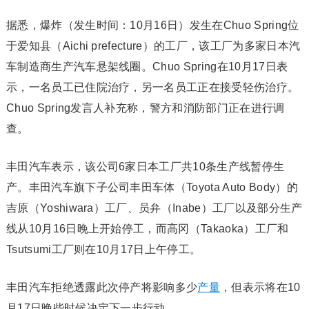
据悉，爆炸（发生时间：10月16日）发生在Chuo Spring位
于爱知县（Aichi prefecture）的工厂，该工厂为多家日本汽
车制造商生产汽车悬架线圈。Chuo Spring在10月17日表
示，一名员工已住院治疗，另一名员工正在接受轻伤治疗。
Chuo Spring发言人补充称，警方和消防部门正在进行调
查。
丰田汽车表示，该公司6家日本工厂共10条生产线暂停生
产。丰田汽车旗下子公司丰田车体（Toyota Auto Body）的
吉原（Yoshiwara）工厂、员弁（Inabe）工厂以及部分生产
线从10月16日晚上开始停工，而高冈（Takaoka）工厂和
Tsutsumi工厂则在10月17日上午停工。
丰田汽车拒绝透露此次停产将影响多少
产量
，但表示将在10
月17日晚些时候决定下一步行动。