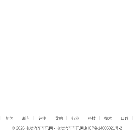
新闻
新车
评测
导购
行业
科技
技术
口碑
© 2026
电动汽车车讯网
- 电动汽车车讯网
京ICP备14005021号-2