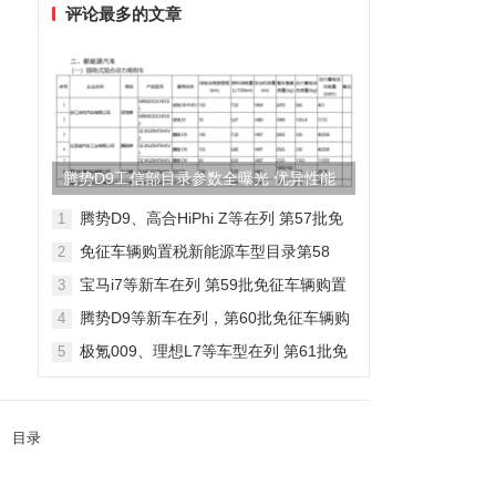
评论最多的文章
腾势D9工信部目录参数全曝光 优异性能
得以印证
腾势D9、高合HiPhi Z等在列 第57批免
1
征车辆购置税新能源车型目录
免征车辆购置税新能源车型目录第58
2
批，包含日产Ariya/极氪009等车型
宝马i7等新车在列 第59批免征车辆购置
3
税新能源车型目录
腾势D9等新车在列，第60批免征车辆购
4
置税新能源车型目录发布
极氪009、理想L7等车型在列 第61批免
5
征车辆购置税新能源车型目录发布
目录